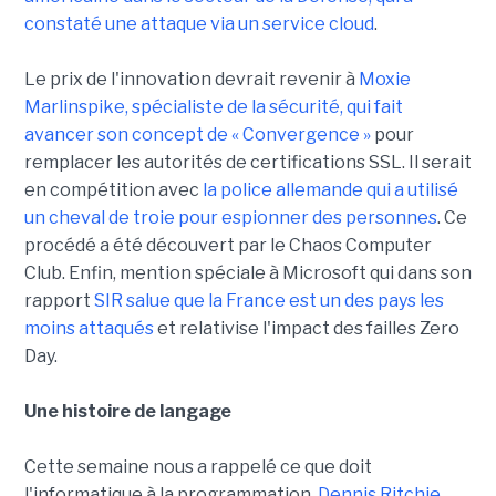
constaté une attaque via un service cloud
.
Le prix de l'innovation devrait revenir à
Moxie
Marlinspike, spécialiste de la sécurité, qui fait
avancer son concept de « Convergence »
pour
remplacer les autorités de certifications SSL. Il serait
en compétition avec
la police allemande qui a utilisé
un cheval de troie pour espionner des personnes
. Ce
procédé a été découvert par le Chaos Computer
Club. Enfin, mention spéciale à Microsoft qui dans son
rapport
SIR salue que la France est un des pays les
moins attaqués
et relativise l'impact des failles Zero
Day.
Une histoire de langage
Cette semaine nous a rappelé ce que doit
l'informatique à la programmation.
Dennis Ritchie,