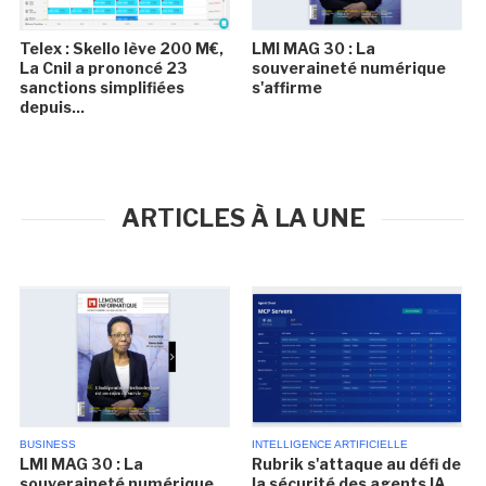
Telex : Skello lève 200 M€,
LMI MAG 30 : La
La Cnil a prononcé 23
souveraineté numérique
sanctions simplifiées
s'affirme
depuis...
ARTICLES À LA UNE
BUSINESS
INTELLIGENCE ARTIFICIELLE
LMI MAG 30 : La
Rubrik s'attaque au défi de
souveraineté numérique
la sécurité des agents IA