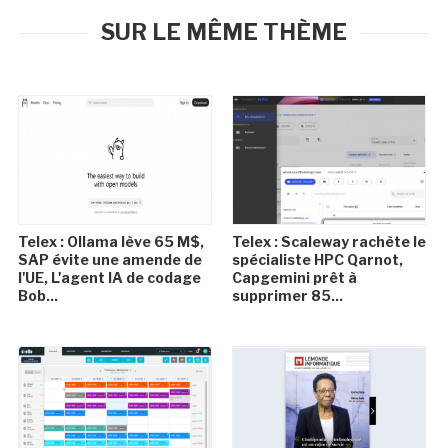
SUR LE MÊME THÈME
Telex : Ollama lève 65 M$,
Telex : Scaleway rachète le
SAP évite une amende de
spécialiste HPC Qarnot,
l'UE, L'agent IA de codage
Capgemini prêt à
Bob...
supprimer 85...