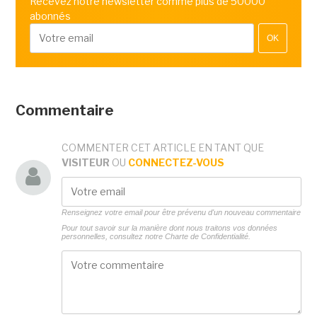
Recevez notre newsletter comme plus de 50000
abonnés
OK
Commentaire
COMMENTER CET ARTICLE EN TANT QUE
VISITEUR
OU
CONNECTEZ-VOUS
Renseignez votre email pour être prévenu d'un nouveau commentaire
Pour tout savoir sur la manière dont nous traitons vos données
personnelles, consultez notre
Charte de Confidentialité.