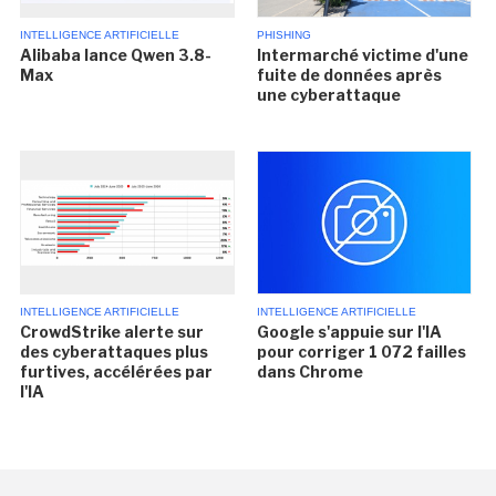
INTELLIGENCE ARTIFICIELLE
PHISHING
Alibaba lance Qwen 3.8-
Intermarché victime d'une
Max
fuite de données après
une cyberattaque
INTELLIGENCE ARTIFICIELLE
INTELLIGENCE ARTIFICIELLE
CrowdStrike alerte sur
Google s'appuie sur l'IA
des cyberattaques plus
pour corriger 1 072 failles
furtives, accélérées par
dans Chrome
l'IA