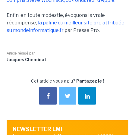
compris Steve Wozniack, co-fondateur d'Apple.
Enfin, en toute modestie, évoquons la vraie
récompense,
la palme du meilleur site pro attribuée
au mondeinformatique.fr
par Presse Pro.
Article rédigé par
Jacques Cheminat
Cet article vous a plu?
Partagez le !
NEWSLETTER LMI