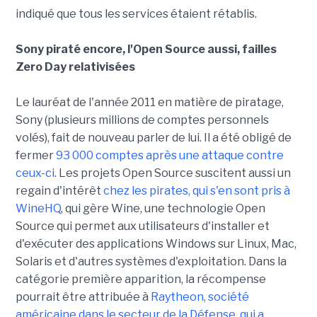
indiqué que tous les services étaient rétablis.
Sony piraté encore, l'Open Source aussi, failles
Zero Day relativisées
Le lauréat de l'année 2011 en matière de piratage,
Sony (plusieurs millions de comptes personnels
volés), fait de nouveau parler de lui. Il a été obligé de
fermer
93 000 comptes après une attaque contre
ceux-ci
. Les projets Open Source suscitent aussi un
regain d'intérêt
chez les pirates, qui s'en sont pris à
WineHQ
, qui gère Wine, une technologie Open
Source qui permet aux utilisateurs d'installer et
d'exécuter des applications Windows sur Linux, Mac,
Solaris et d'autres systèmes d'exploitation. Dans la
catégorie première apparition, la récompense
pourrait être attribuée à
Raytheon, société
américaine dans le secteur de la Défense, qui a