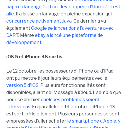
papa du langage C et co-développeur d'Unix, s'en est
allé
. Il a laissé un langage en pleine expansion qui
concurrence activement Java
. Ce dernier a vu
également
Google se lancer dans l'aventure avec
DART
. Même
ebay a lancé une plateforme de
développement
.
iOS 5 et iPhone 4S sortis
Le 12 octobre, les possesseurs d'iPhone ou d'iPad
ont pu mettre à jour leurs équipements avec la
version 5 d'iOS
. Plusieurs fonctionnalités sont
disponibles, allant de iMessage à iCloud. Il semble que
pour ce dernier
quelques problèmes soient
intervenus
. En parallèle, le 14 octobre, l'iPhone 4S
est sorti officiellement. Plusieurs personnes se sont
empressées d'aller acheter
le smartphone d'Apple, y