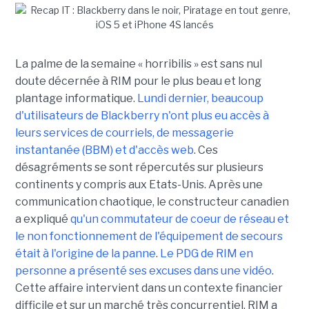
La palme de la semaine « horribilis » est sans nul
doute décernée à RIM pour le plus beau et long
plantage informatique.
Lundi dernier, beaucoup
d'utilisateurs de Blackberry n'ont plus eu accès à
leurs services de courriels, de messagerie
instantanée (BBM) et d'accès web
. Ces
désagréments se sont répercutés sur plusieurs
continents y compris aux Etats-Unis. Après une
communication chaotique, le constructeur canadien
a expliqué
qu'un commutateur de coeur de réseau et
le non fonctionnement de l'équipement de secours
était à l'origine de la panne
.
Le PDG de RIM en
personne a présenté ses excuses dans une vidéo
.
Cette affaire intervient dans un contexte financier
difficile et sur un marché très concurrentiel. RIM a