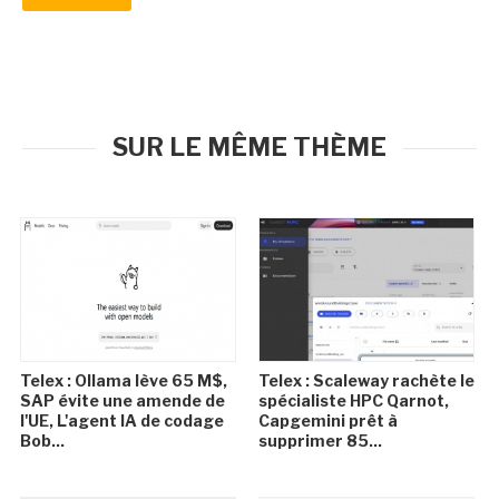
SUR LE MÊME THÈME
Telex : Ollama lève 65 M$,
Telex : Scaleway rachète le
SAP évite une amende de
spécialiste HPC Qarnot,
l'UE, L'agent IA de codage
Capgemini prêt à
Bob...
supprimer 85...