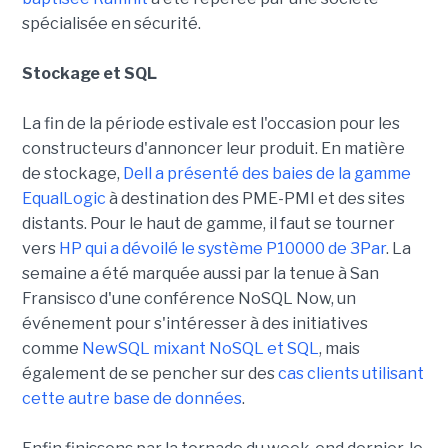
spécialisée en sécurité.
Stockage et SQL
La fin de la période estivale est l'occasion pour les
constructeurs d'annoncer leur produit. En matière
de stockage,
Dell a présenté des baies de la gamme
EqualLogic
à destination des PME-PMI et des sites
distants. Pour le haut de gamme, il faut se tourner
vers
HP qui a dévoilé le système P10000 de 3Par
. La
semaine a été marquée aussi par la tenue à San
Fransisco d'une conférence NoSQL Now, un
événement pour s'intéresser à des initiatives
comme
NewSQL mixant NoSQL et SQL
, mais
également de se pencher sur des
cas clients utilisant
cette autre base de données
.