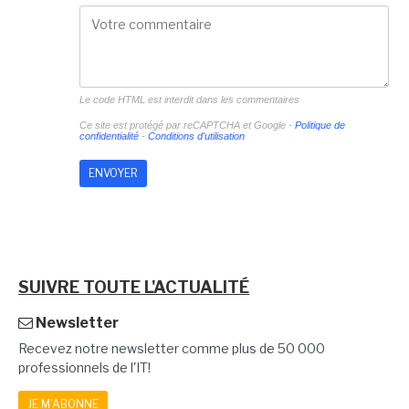
Le code HTML est interdit dans les commentaires
Ce site est protégé par reCAPTCHA et Google -
Politique de
confidentialité
-
Conditions d'utilisation
SUIVRE TOUTE L'ACTUALITÉ
Newsletter
Recevez notre newsletter comme plus de 50 000
professionnels de l'IT!
JE M'ABONNE