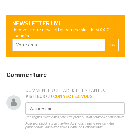
NEWSLETTER LMI
Recevez notre newsletter comme plus de 50000
abonnés
OK
Commentaire
COMMENTER CET ARTICLE EN TANT QUE
VISITEUR
OU
CONNECTEZ-VOUS
Renseignez votre email pour être prévenu d'un nouveau commentaire
Pour tout savoir sur la manière dont nous traitons vos données
personnelles, consultez notre
Charte de Confidentialité.