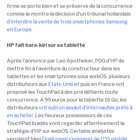
firme se porte bien et se préserve de la concurrence
comme le montre la décision d'un tribunal hollandais
d'interdire la vente de trois smartphones Samsung
en Europe
.
HP fait hara-kiri sur sa tablette
Après l'annonce par Leo Apotheker, PDG d'HP de
mettre fin à l'aventure du constructeur dans les
tablettes et les smartphones sous webOS, plusieurs
distributeurs aux
Etats-Unis
et puis en France ont
proposé les TouchPad à des prix défiants toute
concurrence. A 99 euros pour la tablette 16 Go, les
distributeurs
ont subi un assaut d'internautes prêts à
en acheter
. Les heureux possesseurs de ces
TouchPad bradés vont regarder attentivement la
stratégie d'HP sur webOS. Certains analystes
verraient bien
Qualcomm s'emparer de l'OS mobile
,