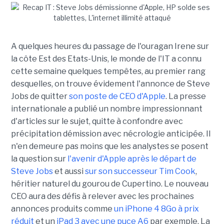
A quelques heures du passage de l'ouragan Irene sur
la côte Est des Etats-Unis, le monde de l'IT a connu
cette semaine quelques tempêtes, au premier rang
desquelles, on trouve évidement l'annonce de Steve
Jobs de quitter
son poste de CEO d'Apple
. La presse
internationale a publié un nombre impressionnant
d'articles sur le sujet, quitte à confondre avec
précipitation démission avec nécrologie anticipée. Il
n'en demeure pas moins que les analystes se posent
la question sur
l'avenir d'Apple après le départ de
Steve Jobs
et aussi
sur son successeur Tim Cook
,
héritier naturel du gourou de Cupertino. Le nouveau
CEO aura des défis à relever avec les prochaines
annonces produits comme
un iPhone 4 8Go à prix
réduit
et un
iPad 3 avec une puce A6
par exemple. La