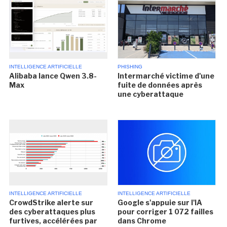
INTELLIGENCE ARTIFICIELLE
PHISHING
Alibaba lance Qwen 3.8-
Intermarché victime d'une
Max
fuite de données après
une cyberattaque
INTELLIGENCE ARTIFICIELLE
INTELLIGENCE ARTIFICIELLE
CrowdStrike alerte sur
Google s'appuie sur l'IA
des cyberattaques plus
pour corriger 1 072 failles
furtives, accélérées par
dans Chrome