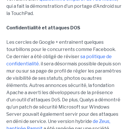
qui a fait la démonstration d'un portage d'Android sur
la TouchPad.
Confidentialité et attaques DOS
Les cercles de Google + entraînent quelques
tourbillons pour le concurrents comme Facebook.
Ce dernier a été obligé de réviser
sa politique de
confidentialité
. il sera désormais possible depuis son
mur ou sur sa page de profil de régler les paramètres
de visibilité de ses statuts, photos ou autres
éléments. Autres annonces sécurité, la fondation
Apache a averti les développeurs de la présence
d'un outil d'attaques DoS. De plus, Qualys a démontré
qu'un patch de sécurité Microsoft sur Windows
Server pouvait également servir pour des attaques
en déni de service. Une version hybride
de Zeus,
baptisée Ramnit
a été repérée par une société