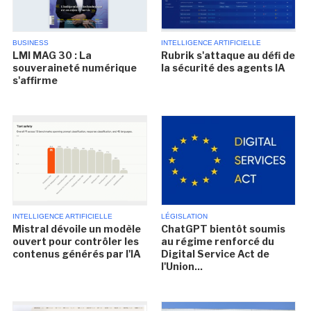
BUSINESS
INTELLIGENCE ARTIFICIELLE
LMI MAG 30 : La
Rubrik s'attaque au défi de
souveraineté numérique
la sécurité des agents IA
s'affirme
INTELLIGENCE ARTIFICIELLE
LÉGISLATION
Mistral dévoile un modèle
ChatGPT bientôt soumis
ouvert pour contrôler les
au régime renforcé du
contenus générés par l'IA
Digital Service Act de
l'Union...