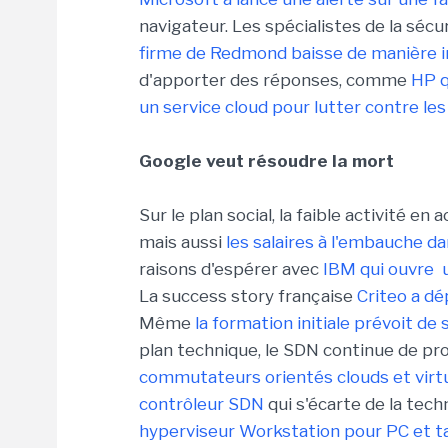
navigateur. Les spécialistes de la séc
firme de Redmond baisse de manière 
d'apporter des réponses, comme
HP q
un service cloud pour lutter contre l
Google veut résoudre la mort
Sur le plan social, la faible activité en 
mais aussi
les salaires à l'embauche da
raisons d'espérer avec
IBM qui ouvre 
La success story française
Criteo a dé
Même
la formation initiale prévoit d
plan technique, le SDN continue de p
commutateurs orientés clouds et virtu
contrôleur SDN
qui s'écarte de la tec
hyperviseur Workstation pour PC et t