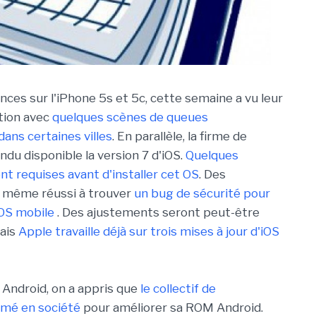
nces sur l'iPhone 5s et 5c, cette semaine a vu leur
tion avec
quelques scènes de queues
dans certaines villes
. En parallèle, la firme de
ndu disponible la version 7 d'iOS.
Quelques
nt requises avant d'installer cet OS
. Des
 même réussi à trouver
un bug de sécurité pour
'OS mobile
. Des ajustements seront peut-être
mais
Apple travaille déjà sur trois mises à jour d'iOS
Android, on a appris que
le collectif de
rmé en société
pour améliorer sa ROM Android.