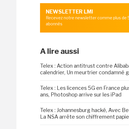
NEWSLETTER LMI
Recevez notre newsletter comme plus de
abonnés
A lire aussi
Telex : Action antitrust contre Aliba
calendrier, Un meurtrier condamné g
Telex : Les licences 5G en France plu
ans, Photoshop arrive sur les iPad
Telex : Johannesburg hacké, Avec Be
La NSA arrête son chiffrement papie