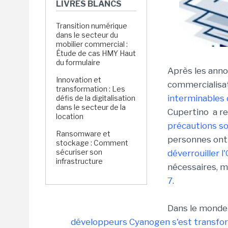
LIVRES BLANCS
Transition numérique
dans le secteur du
mobilier commercial :
Étude de cas HMY Haut
du formulaire
Après les anno
Innovation et
commercialisa
transformation : Les
interminables 
défis de la digitalisation
dans le secteur de la
Cupertino a re
location
précautions so
Ransomware et
personnes ont
stockage : Comment
sécuriser son
déverrouiller l
infrastructure
nécessaires, 
7
.
Dans le monde 
développeurs Cyanogen s'est transfo