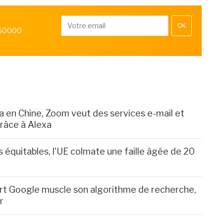
OK
 50000
ba en Chine, Zoom veut des services e-mail et
râce à Alexa
s équitables, l'UE colmate une faille âgée de 20
rt Google muscle son algorithme de recherche,
r