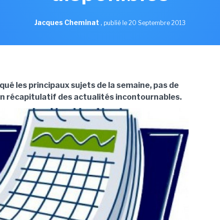
Jacques Cheminat
,
publié le 20 Septembre 2013
ué les principaux sujets de la semaine, pas de
un récapitulatif des actualités incontournables.