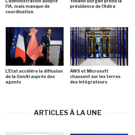
L'administration adopte
Yohann Burgan prend la
l'IA, mais manque de
présidence de l'Adira
coordination
L'Etat accélère la diffusion
AWS et Microsoft
de la GenAI auprès des
chassent sur les terres
agents
des intégrateurs
ARTICLES À LA UNE