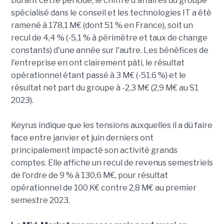
Durant cette période, le chiffre d'affaires du groupe
spécialisé dans le conseil et les technologies IT a été
ramené à 178,1 M€ (dont 51 % en France), soit un
recul de 4,4 % (-5,1 % à périmètre et taux de change
constants) d'une année sur l'autre. Les bénéfices de
l'entreprise en ont clairement pâti, le résultat
opérationnel étant passé à 3 M€ (-51.6 %) et le
résultat net part du groupe à -2,3 M€ (2,9 M€ au S1
2023).
Keyrus indique que les tensions auxquelles il a dû faire
face entre janvier et juin derniers ont
principalement impacté son activité grands
comptes. Elle affiche un recul de revenus semestriels
de l'ordre de 9 % à 130,6 M€, pour résultat
opérationnel de 100 K€ contre 2,8 M€ au premier
semestre 2023.