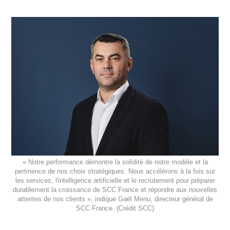
« Notre performance démontre la solidité de notre modèle et la
pertinence de nos choix stratégiques. Nous accélérons à la fois sur
les services, l'intelligence artificielle et le recrutement pour préparer
durablement la croissance de SCC France et répondre aux nouvelles
attentes de nos clients », indique Gaël Menu, directeur général de
SCC France. (Crédit SCC)