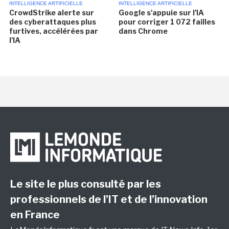
INTELLIGENCE ARTIFICIELLE
INTELLIGENCE ARTIFICIELLE
CrowdStrike alerte sur
Google s'appuie sur l'IA
des cyberattaques plus
pour corriger 1 072 failles
furtives, accélérées par
dans Chrome
l'IA
Le site le plus consulté par les
professionnels de l’IT et de l’innovation
en France