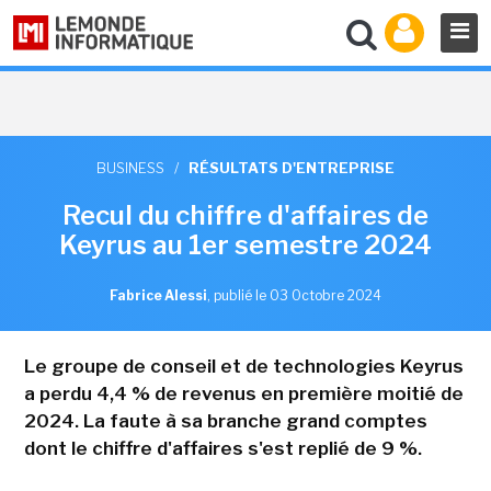
BUSINESS
/
RÉSULTATS D'ENTREPRISE
Recul du chiffre d'affaires de
Keyrus au 1er semestre 2024
Fabrice Alessi
,
publié le 03 Octobre 2024
Le groupe de conseil et de technologies Keyrus
a perdu 4,4 % de revenus en première moitié de
2024. La faute à sa branche grand comptes
dont le chiffre d'affaires s'est replié de 9 %.