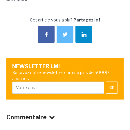
Cet article vous a plu?
Partagez le !
NEWSLETTER LMI
Recevez notre newsletter comme plus de 50000
abonnés
OK
Commentaire