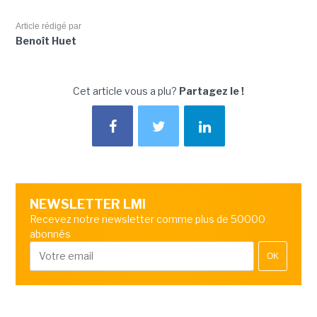
Article rédigé par
Benoît Huet
Cet article vous a plu?
Partagez le !
NEWSLETTER LMI
Recevez notre newsletter comme plus de 50000
abonnés
OK