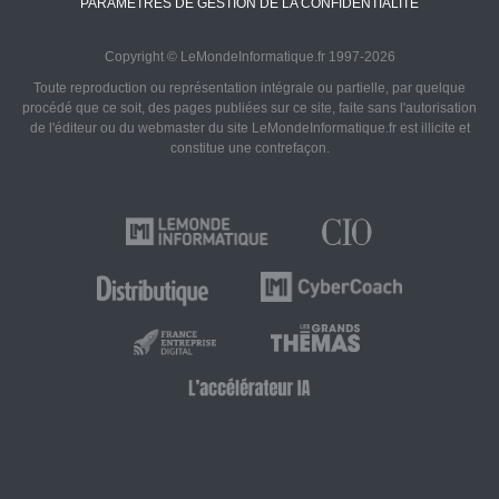
PARAMÈTRES DE GESTION DE LA CONFIDENTIALITÉ
Copyright © LeMondeInformatique.fr 1997-2026
Toute reproduction ou représentation intégrale ou partielle, par quelque
procédé que ce soit, des pages publiées sur ce site, faite sans l'autorisation
de l'éditeur ou du webmaster du site LeMondeInformatique.fr est illicite et
constitue une contrefaçon.