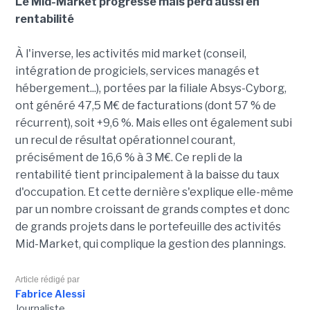
Le Mid-Market progresse mais perd aussi en
rentabilité
À l'inverse, les activités mid market (conseil,
intégration de progiciels, services managés et
hébergement...), portées par la filiale Absys-Cyborg,
ont généré 47,5 M€ de facturations (dont 57 % de
récurrent), soit +9,6 %. Mais elles ont également subi
un recul de résultat opérationnel courant,
précisément de 16,6 % à 3 M€. Ce repli de la
rentabilité tient principalement à la baisse du taux
d'occupation. Et cette dernière s'explique elle-même
par un nombre croissant de grands comptes et donc
de grands projets dans le portefeuille des activités
Mid-Market, qui complique la gestion des plannings.
Article rédigé par
Fabrice Alessi
Journaliste