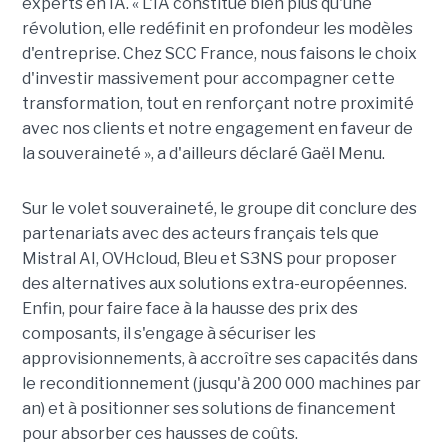
experts en IA. « L'IA constitue bien plus qu'une
révolution, elle redéfinit en profondeur les modèles
d'entreprise. Chez SCC France, nous faisons le choix
d'investir massivement pour accompagner cette
transformation, tout en renforçant notre proximité
avec nos clients et notre engagement en faveur de
la souveraineté », a d'ailleurs déclaré Gaël Menu.
Sur le volet souveraineté, le groupe dit conclure des
partenariats avec des acteurs français tels que
Mistral AI, OVHcloud, Bleu et S3NS pour proposer
des alternatives aux solutions extra-européennes.
Enfin, pour faire face à la hausse des prix des
composants, il s'engage à sécuriser les
approvisionnements, à accroître ses capacités dans
le reconditionnement (jusqu'à 200 000 machines par
an) et à positionner ses solutions de financement
pour absorber ces hausses de coûts.