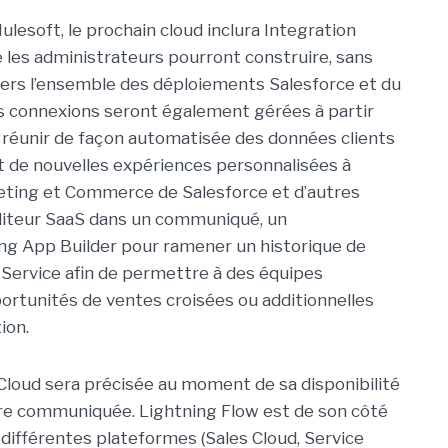
lesoft, le prochain cloud inclura Integration
le les administrateurs pourront construire, sans
avers l’ensemble des déploiements Salesforce et du
s connexions seront également gérées à partir
à réunir de façon automatisée des données clients
t de nouvelles expériences personnalisées à
rketing et Commerce de Salesforce et d’autres
’éditeur SaaS dans un communiqué, un
ing App Builder pour ramener un historique de
Service afin de permettre à des équipes
ortunités de ventes croisées ou additionnelles
ion.
n Cloud sera précisée au moment de sa disponibilité
ore communiquée. Lightning Flow est de son côté
s différentes plateformes (Sales Cloud, Service