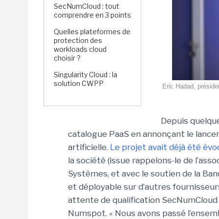
SecNumCloud : tout
comprendre en 3 points
Quelles plateformes de
protection des
workloads cloud
choisir ?
Singularity Cloud : la
solution CWPP
Eric Hadad, préside
Depuis quelqu
catalogue PaaS en annonçant le lancem
artificielle.
Le projet avait déjà été é
la société (issue rappelons-le de l’as
Systèmes, et avec le soutien de la Ban
et déployable sur d’autres fournisseur
attente de qualification SecNumCloud p
Numspot. « Nous avons passé l’ensemb