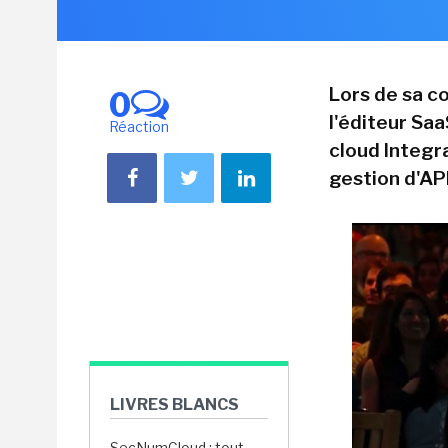
Lors de sa c
0
l'éditeur Sa
Réaction
cloud Integra
gestion d'AP
LIVRES BLANCS
SecNumCloud : tout