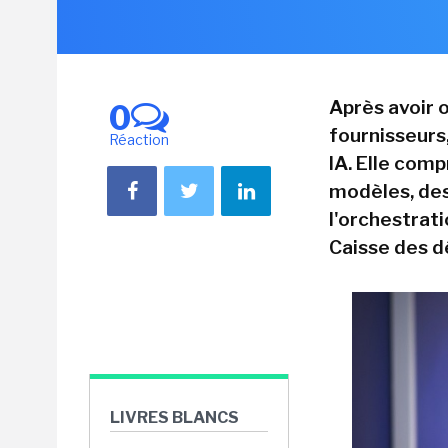
Après avoir 
0
fournisseurs
Réaction
IA. Elle com
modèles, des
l'orchestrat
Caisse des dé
LIVRES BLANCS