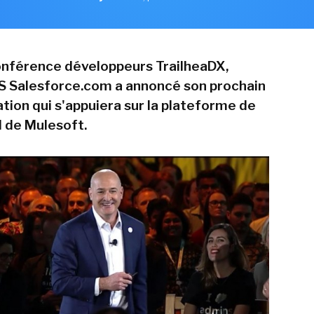
onférence développeurs TrailheaDX,
aS Salesforce.com a annoncé son prochain
tion qui s'appuiera sur la plateforme de
I de Mulesoft.