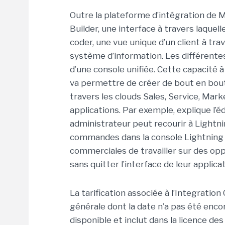
Outre la plateforme d’intégration de Mu
Builder, une interface à travers laquel
coder, une vue unique d’un client à tr
système d’information. Les différente
d’une console unifiée. Cette capacité 
va permettre de créer de bout en bou
travers les clouds Sales, Service, Ma
applications. Par exemple, explique l
administrateur peut recourir à Lightn
commandes dans la console Lightning 
commerciales de travailler sur des opp
sans quitter l’interface de leur applicat
La tarification associée à l’Integratio
générale dont la date n’a pas été enc
disponible et inclut dans la licence de