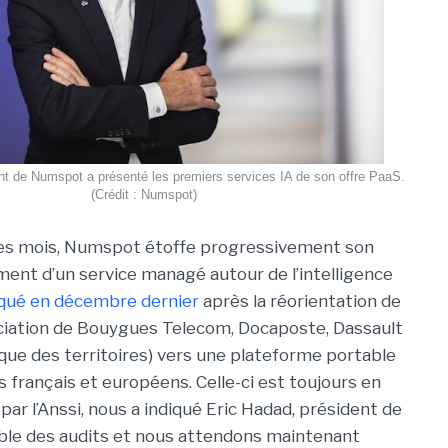
nt de Numspot a présenté les premiers services IA de son offre PaaS.
(Crédit : Numspot)
es mois, Numspot étoffe progressivement son
ent d’un service managé autour de l’intelligence
voqué en décembre dernier
après la réorientation de
sociation de Bouygues Telecom, Docaposte, Dassault
que des territoires) vers une plateforme portable
s français et européens. Celle-ci est toujours en
ar l’Anssi, nous a indiqué Eric Hadad, président de
le des audits et nous attendons maintenant