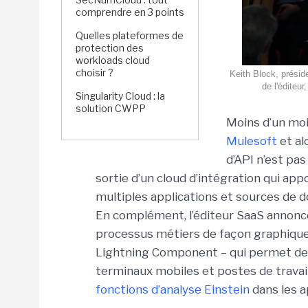
comprendre en 3 points
Quelles plateformes de
protection des
workloads cloud
choisir ?
Keith Block, présid
de l'éditeu
Singularity Cloud : la
solution CWPP
Moins d’un mo
Mulesoft
et al
d’API n’est pas
sortie d’un cloud d’intégration qui ap
multiples applications et sources de d
En complément, l’éditeur SaaS annonce 
processus métiers de façon graphiqu
Lightning Component – qui permet de
terminaux mobiles et postes de travail
fonctions d’analyse Einstein
dans les 