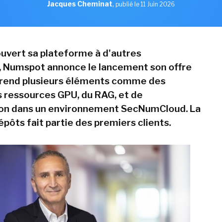
Jacques Cheminat
,
publié le 11 Juin 2026
ouvert sa plateforme à d'autres
, Numspot annonce le lancement son offre
prend plusieurs éléments comme des
 ressources GPU, du RAG, et de
ion dans un environnement SecNumCloud. La
pôts fait partie des premiers clients.