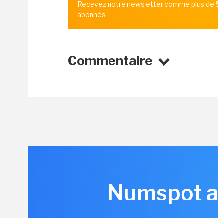
Recevez notre newsletter comme plus de
abonnés
Commentaire
Numspot aj