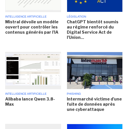
INTELLIGENCE ARTIFICIELLE
LÉGISLATION
Mistral dévoile un modèle
ChatGPT bientôt soumis
ouvert pour contrôler les
au régime renforcé du
contenus générés par l'IA
Digital Service Act de
l'Union...
INTELLIGENCE ARTIFICIELLE
PHISHING
Alibaba lance Qwen 3.8-
Intermarché victime d'une
Max
fuite de données après
une cyberattaque