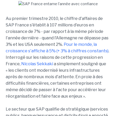
Au premier trimestre 2010, le chiffre d'affaires de
SAP France s'établit à 107 millions d'euros en
croissance de 7% - par rapport à la même période
l'année dernière - quand l'Allemagne ne dépasse pas
3% et les USA seulement 2%.
Pour le monde, la
croissance s'affiche à 5% (+ 3% à chiffres constants)
.
Interrogé sur les raisons de cette progression en
France,
Nicolas Sekkaki
a simplement souligné que
« les clients ont modernisé leurs infrastructures
après de nombreux mois d'attente. En proie à des
difficultés financières, certaines entreprises ont
même décidé de passer à l'acte pour accélérer leur
réorganisation et faire face aux enjeux ».
Le secteur que SAP qualifie de stratégique (services
publics, banque/assurance et distribution) a apporté