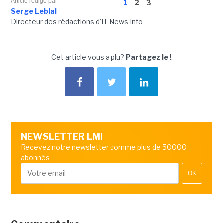
Article rédigé par
1
2
3
Serge Leblal
Directeur des rédactions d'IT News Info
Cet article vous a plu?
Partagez le !
NEWSLETTER LMI
Recevez notre newsletter comme plus de 50000
abonnés
OK