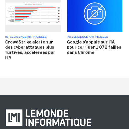
INTELLIGENCE ARTIFICIELLE
INTELLIGENCE ARTIFICIELLE
CrowdStrike alerte sur
Google s'appuie sur l'IA
des cyberattaques plus
pour corriger 1 072 failles
furtives, accélérées par
dans Chrome
l'IA