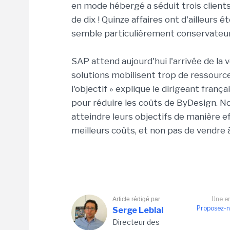
en mode hébergé a séduit trois clients
de dix ! Quinze affaires ont d'ailleurs
semble particulièrement conservateur
SAP attend aujourd'hui l'arrivée de la 
solutions mobilisent trop de ressource
l'objectif » explique le dirigeant frança
pour réduire les coûts de ByDesign. Not
atteindre leurs objectifs de manière e
meilleurs coûts, et non pas de vendre à
Une er
Article rédigé par
Proposez-n
Serge Leblal
Directeur des