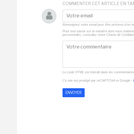
COMMENTER CET ARTICLE EN TA
Renseignez votre email pour être prévenu d'un
Pour tout savoir sur la manière dont nous traito
personnelles, consultez notre
Charte de Confident
Le code HTML est interdit dans les commentaire
Ce site est protégé par reCAPTCHA et Google -