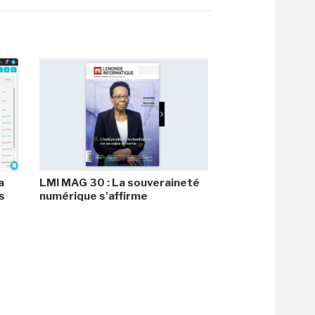
a
LMI MAG 30 : La souveraineté
s
numérique s'affirme