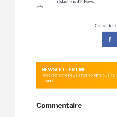
rédactions d'IT News
Info
Cet article
NEWSLETTER LMI
Recevez notre newsletter comme plus de
abonnés
Commentaire