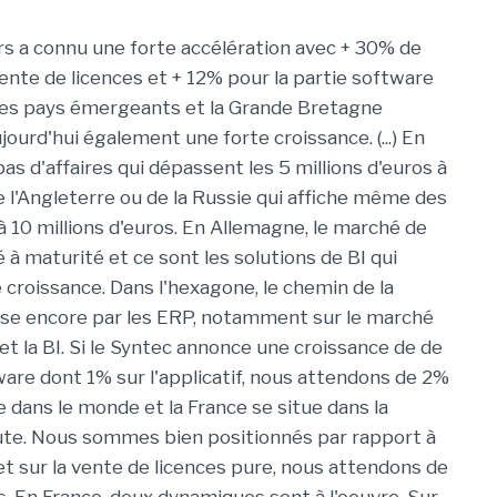
s a connu une forte accélération avec + 30% de
vente de licences et + 12% pour la partie software
Les pays émergeants et la Grande Bretagne
ourd'hui également une forte croissance. (...) En
a pas d'affaires qui dépassent les 5 millions d'euros à
e l'Angleterre ou de la Russie qui affiche même des
 10 millions d'euros. En Allemagne, le marché de
é à maturité et ce sont les solutions de BI qui
 croissance. Dans l'hexagone, le chemin de la
se encore par les ERP, notamment sur le marché
t la BI. Si le Syntec annonce une croissance de de
ware dont 1% sur l'applicatif, nous attendons de 2%
 dans le monde et la France se situe dans la
ute. Nous sommes bien positionnés par rapport à
t sur la vente de licences pure, nous attendons de