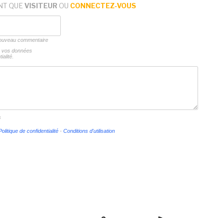
NT QUE
VISITEUR
OU
CONNECTEZ-VOUS
 nouveau commentaire
ns vos données
ialité.
s
Politique de confidentialité
-
Conditions d'utilisation