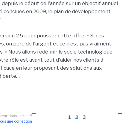
 depuis le début de l'année sur un objectif annuel
 été conclues en 2009, le plan de développement
.
version 2.5 pour pousser cette offre. « Si ces
s, on perd de l'argent et ce n'est pas vraiment
is. « Nous allons redéfinir le socle technologique
re rôle est avant tout d'aider nos clients à
fficace en leur proposant des solutions aux
 perte. »
reur dans l'article?
1
2
3
ous une correction