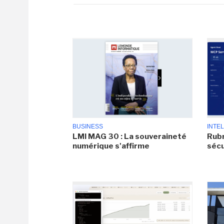
BUSINESS
INTEL
LMI MAG 30 : La souveraineté
Rubr
numérique s'affirme
sécu