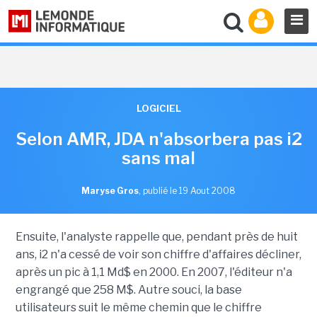
LOGICIEL
Selon AMR, JDA n'absorbera pas i2
sans mal
Maryse Gros
,
publié le 19 Aout 2008
Ensuite, l'analyste rappelle que, pendant près de huit
ans, i2 n'a cessé de voir son chiffre d'affaires décliner,
après un pic à 1,1 Md$ en 2000. En 2007, l'éditeur n'a
engrangé que 258 M$. Autre souci, la base
utilisateurs suit le même chemin que le chiffre