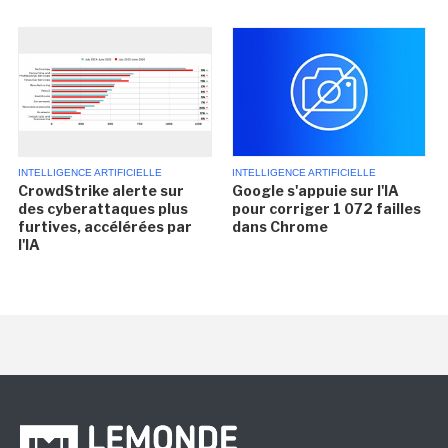
INTELLIGENCE ARTIFICIELLE
INTELLIGENCE ARTIFICIELLE
CrowdStrike alerte sur
Google s'appuie sur l'IA
des cyberattaques plus
pour corriger 1 072 failles
furtives, accélérées par
dans Chrome
l'IA