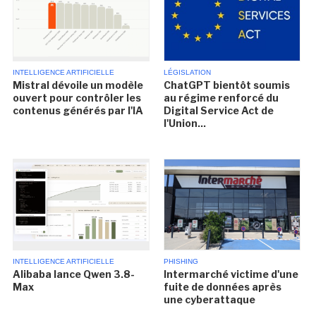
INTELLIGENCE ARTIFICIELLE
LÉGISLATION
Mistral dévoile un modèle
ChatGPT bientôt soumis
ouvert pour contrôler les
au régime renforcé du
contenus générés par l'IA
Digital Service Act de
l'Union...
INTELLIGENCE ARTIFICIELLE
PHISHING
Alibaba lance Qwen 3.8-
Intermarché victime d'une
Max
fuite de données après
une cyberattaque