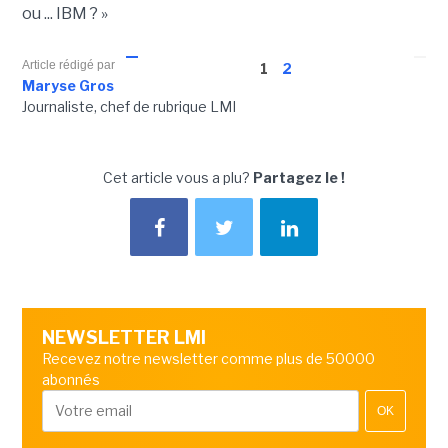
ou ... IBM ? »
Article rédigé par
1
2
Maryse Gros
Journaliste, chef de rubrique LMI
Cet article vous a plu?
Partagez le !
NEWSLETTER LMI
Recevez notre newsletter comme plus de 50000
abonnés
OK