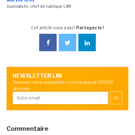
Journaliste, chef de rubrique LMI
Cet article vous a plu?
Partagez le !
NEWSLETTER LMI
Recevez notre newsletter comme plus de 50000
abonnés
OK
Commentaire