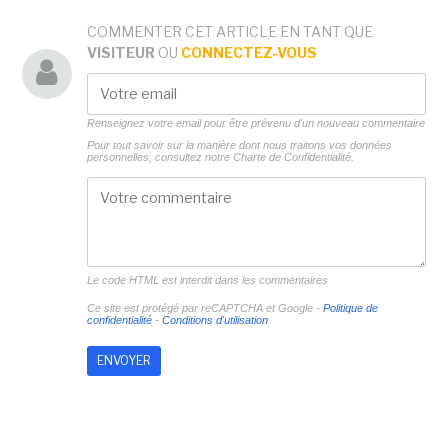
COMMENTER CET ARTICLE EN TANT QUE
VISITEUR
OU
CONNECTEZ-VOUS
Renseignez votre email pour être prévenu d'un nouveau commentaire
Pour tout savoir sur la manière dont nous traitons vos données
personnelles, consultez notre
Charte de Confidentialité.
Le code HTML est interdit dans les commentaires
Ce site est protégé par reCAPTCHA et Google -
Politique de
confidentialité
-
Conditions d'utilisation