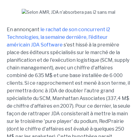
En annonçant
le rachat de son concurrent i2
Technologies, la semaine dernière, l'éditeur
américain JDA Software
s'est hissé à la première
place des éditeurs spécialisés sur le marché de la
planification et de l'exécution logistique (SCM, supply
chain management), avec un chiffre d'affaires
combiné de 635 M$ et une base installée de 6 000
clients. Si ce rapprochement est mené à son terme, il
permettra donc à JDA de doubler l'autre grand
spécialiste du SCM, Manhattan Associates (337,4 M$
de chiffre d'affaires en 2007). Pour ce dernier, la seule
façon de rattraper JDA consisterait à mettre la main
sur le troisième 'pure player' du podium, RedPrairie
(dont le chiffre d'affaires est évalué à quelques 250
M$ par les analystes). Cette hypothèse paraît