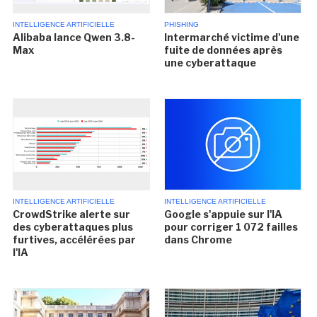
INTELLIGENCE ARTIFICIELLE
PHISHING
Alibaba lance Qwen 3.8-
Intermarché victime d'une
Max
fuite de données après
une cyberattaque
INTELLIGENCE ARTIFICIELLE
INTELLIGENCE ARTIFICIELLE
CrowdStrike alerte sur
Google s'appuie sur l'IA
des cyberattaques plus
pour corriger 1 072 failles
furtives, accélérées par
dans Chrome
l'IA