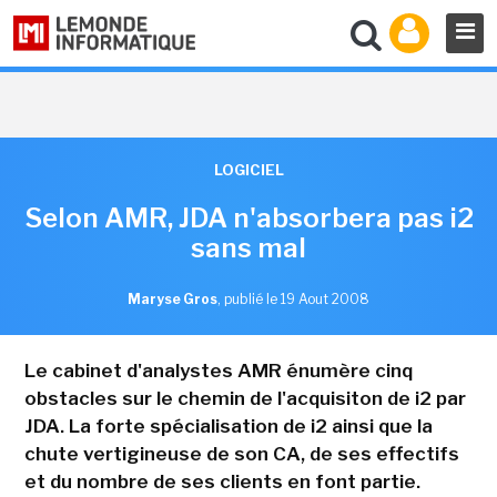
LOGICIEL
Selon AMR, JDA n'absorbera pas i2
sans mal
Maryse Gros
,
publié le 19 Aout 2008
Le cabinet d'analystes AMR énumère cinq
obstacles sur le chemin de l'acquisiton de i2 par
JDA. La forte spécialisation de i2 ainsi que la
chute vertigineuse de son CA, de ses effectifs
et du nombre de ses clients en font partie.