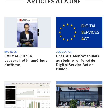
ARTICLES À LA UNE
BUSINESS
LÉGISLATION
LMI MAG 30 : La
ChatGPT bientôt soumis
souveraineté numérique
au régime renforcé du
s'affirme
Digital Service Act de
l'Union...