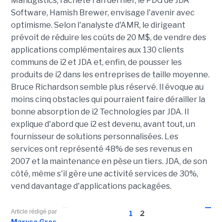
Manugistics, racheté l'an dernier, le PDG de JDA
Software, Hamish Brewer, envisage l'avenir avec
optimisme. Selon l'analyste d'AMR, le dirigeant
prévoit de réduire les coûts de 20 M$, de vendre des
applications complémentaires aux 130 clients
communs de i2 et JDA et, enfin, de pousser les
produits de i2 dans les entreprises de taille moyenne.
Bruce Richardson semble plus réservé. Il évoque au
moins cinq obstacles qui pourraient faire dérailler la
bonne absorption de i2 Technologies par JDA. Il
explique d'abord que i2 est devenu, avant tout, un
fournisseur de solutions personnalisées. Les
services ont représenté 48% de ses revenus en
2007 et la maintenance en pèse un tiers. JDA, de son
côté, même s'il gère une activité services de 30%,
vend davantage d'applications packagées.
Article rédigé par
1
2
Maryse Gros