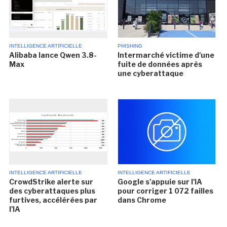
INTELLIGENCE ARTIFICIELLE
PHISHING
Alibaba lance Qwen 3.8-
Intermarché victime d'une
Max
fuite de données après
une cyberattaque
INTELLIGENCE ARTIFICIELLE
INTELLIGENCE ARTIFICIELLE
CrowdStrike alerte sur
Google s'appuie sur l'IA
des cyberattaques plus
pour corriger 1 072 failles
furtives, accélérées par
dans Chrome
l'IA