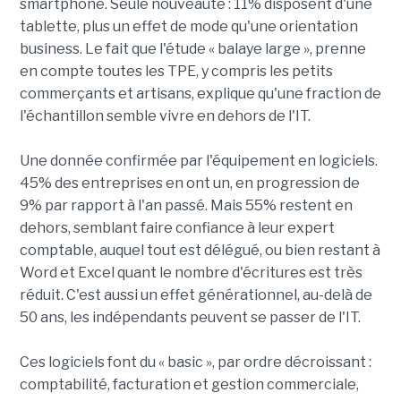
smartphone. Seule nouveauté : 11% disposent d'une
tablette, plus un effet de mode qu'une orientation
business. Le fait que l'étude « balaye large », prenne
en compte toutes les TPE, y compris les petits
commerçants et artisans, explique qu'une fraction de
l'échantillon semble vivre en dehors de l'IT.
Une donnée confirmée par l'équipement en logiciels.
45% des entreprises en ont un, en progression de
9% par rapport à l'an passé. Mais 55% restent en
dehors, semblant faire confiance à leur expert
comptable, auquel tout est délégué, ou bien restant à
Word et Excel quant le nombre d'écritures est très
réduit. C'est aussi un effet générationnel, au-delà de
50 ans, les indépendants peuvent se passer de l'IT.
Ces logiciels font du « basic », par ordre décroissant :
comptabilité, facturation et gestion commerciale,