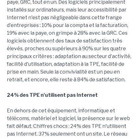
paye, GRC, tout en un. Des logiciels principalement
installés sur ordinateurs, mais leur accessibilité par
Internet n'est pas négligeable dans cette frange
d'entreprises : 10% pour la compta et la facturation,
19% avec la paye, on grimpe à 28% avec la GRC. Ces
logiciels obtiennent des taux de satisfaction très
élevés, proches ou supérieurs à 90% sur les quatre
principaux critères : adaptation au secteur d'activité,
facilité d'utilisation, adaptation à la TPE, facilité de
prise en main. Seule la convivialité est un peu en
retrait, et encore, elle reste à 84% de satisfaction.
24% des TPE n'utilisent pas Internet
En dehors de cet équipement, informatique et
télécoms, matériel et logiciel, la présence sur le web
fait défaut. Chiffres chocs : 24% des TPE n'utilisent
pas Internet. 37% seulement ont un site. Le réseau