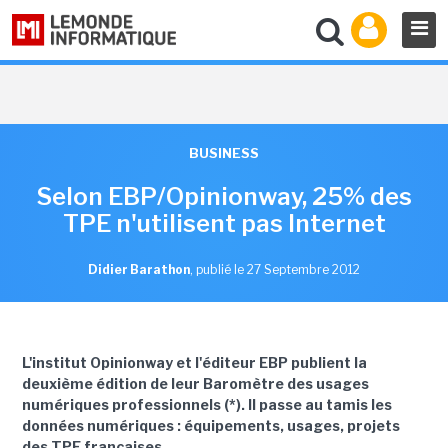
BUSINESS
Selon EBP/Opinionway, 25% des
TPE n'utilisent pas Internet
Didier Barathon
,
publié le 27 Septembre 2012
L'institut Opinionway et l'éditeur EBP publient la
deuxième édition de leur Baromètre des usages
numériques professionnels (*). Il passe au tamis les
données numériques : équipements, usages, projets
des TPE françaises.