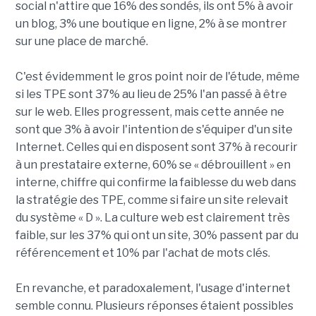
social n'attire que 16% des sondés, ils ont 5% à avoir
un blog, 3% une boutique en ligne, 2% à se montrer
sur une place de marché.
C'est évidemment le gros point noir de l'étude, même
si les TPE sont 37% au lieu de 25% l'an passé à être
sur le web. Elles progressent, mais cette année ne
sont que 3% à avoir l'intention de s'équiper d'un site
Internet. Celles qui en disposent sont 37% à recourir
à un prestataire externe, 60% se « débrouillent » en
interne, chiffre qui confirme la faiblesse du web dans
la stratégie des TPE, comme si faire un site relevait
du système « D ». La culture web est clairement très
faible, sur les 37% qui ont un site, 30% passent par du
référencement et 10% par l'achat de mots clés.
En revanche, et paradoxalement, l'usage d'internet
semble connu. Plusieurs réponses étaient possibles