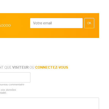
OK
 50000
NT QUE
VISITEUR
OU
CONNECTEZ-VOUS
 nouveau commentaire
ns vos données
ialité.