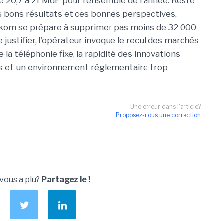
e 20,7 à 21 MdE pour l'ensemble de l'année. Reste
 bons résultats et ces bonnes perspectives,
kom se prépare à supprimer pas moins de 32 000
 justifier, l'opérateur invoque le recul des marchés
e la téléphonie fixe, la rapidité des innovations
s et un environnement réglementaire trop
Une erreur dans l'article?
Proposez-nous une correction
 vous a plu?
Partagez le !