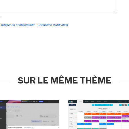
s
Politique de confidentialité
-
Conditions d'utilisation
SUR LE MÊME THÈME