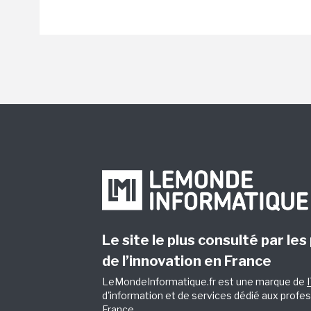
Le site le plus consulté par les
de l’innovation en France
LeMondeInformatique.fr est une marque de
d'information et de services dédié aux profes
France.