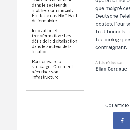
opérationnel d
dans le secteur du
que malgré ces
mobilier commercial :
Étude de cas HMY Haut
Deutsche Tele
du formulaire
postes. Pour se
Innovation et
traditionnels d
transformation : Les
technologique
défis de la digitalisation
dans le secteur de la
contraignant.
location
Ransomware et
Article rédigé par
stockage : Comment
Elian Cordoue
sécuriser son
infrastructure
Cet article