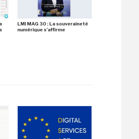
a
LMI MAG 30 : La souveraineté
s
numérique s'affirme