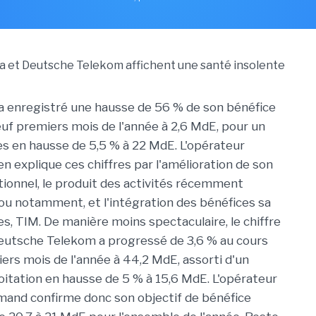
 a enregistré une hausse de 56 % de son bénéfice
euf premiers mois de l'année à 2,6 MdE, pour un
res en hausse de 5,5 % à 22 MdE. L'opérateur
ien explique ces chiffres par l'amélioration de son
tionnel, le produit des activités récemment
ou notamment, et l'intégration des bénéfices sa
s, TIM. De manière moins spectaculaire, le chiffre
Deutsche Telekom a progressé de 3,6 % au cours
ers mois de l'année à 44,2 MdE, assorti d'un
loitation en hausse de 5 % à 15,6 MdE. L'opérateur
emand confirme donc son objectif de bénéfice