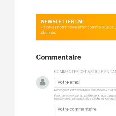
NEWSLETTER LMI
Recevez notre newsletter comme plus de
abonnés
Commentaire
COMMENTER CET ARTICLE EN TA
Renseignez votre email pour être prévenu d'un
Pour tout savoir sur la manière dont nous traito
personnelles, consultez notre
Charte de Confident