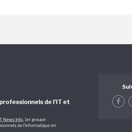
Sui
 professionnels de l’IT et
IT News Info
, 1er groupe
sionnels de l'informatique en