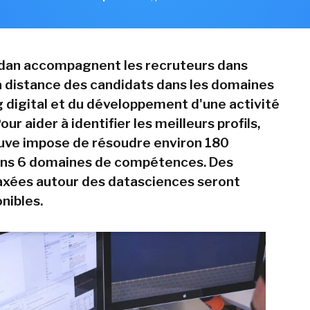
idan accompagnent les recruteurs dans
 à distance des candidats dans les domaines
 digital et du développement d'une activité
ur aider à identifier les meilleurs profils,
uve impose de résoudre environ 180
ans 6 domaines de compétences. Des
axées autour des datasciences seront
nibles.