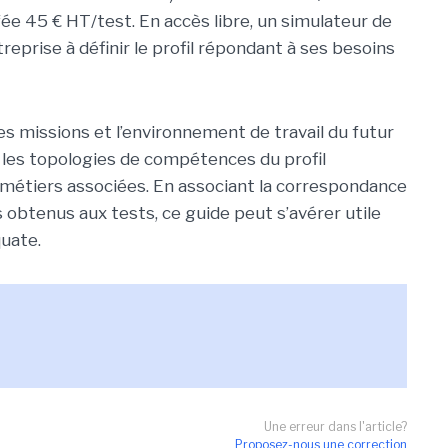
fée 45 € HT/test. En accès libre, un simulateur de
eprise à définir le profil répondant à ses besoins
s missions et l’environnement de travail du futur
sur les topologies de compétences du profil
e métiers associées. En associant la correspondance
s obtenus aux tests, ce guide peut s’avérer utile
uate.
Une erreur dans l'article?
Proposez-nous une correction