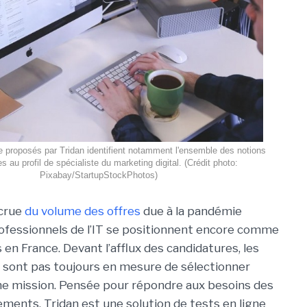
ne proposés par Tridan identifient notamment l'ensemble des notions
es au profil de spécialiste du marketing digital. (Crédit photo:
Pixabay/StartupStockPhotos)
crue
du volume des offres
due à la pandémie
professionnels de l’IT se positionnent encore comme
s en France. Devant l’afflux des candidatures, les
 sont pas toujours en mesure de sélectionner
une mission. Pensée pour répondre aux besoins des
ments, Tridan est une solution de tests en ligne