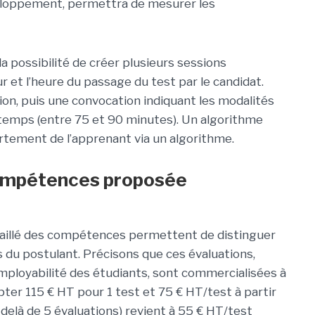
veloppement, permettra de mesurer les
la possibilité de créer plusieurs sessions
ur et l’heure du passage du test par le candidat.
ation, puis une convocation indiquant les modalités
 temps (entre 75 et 90 minutes). Un algorithme
tement de l’apprenant via un algorithme.
ompétences proposée
taillé des compétences permettent de distinguer
s du postulant. Précisons que ces évaluations,
ployabilité des étudiants, sont commercialisées à
pter 115 € HT pour 1 test et 75 € HT/test à partir
delà de 5 évaluations) revient à 55 € HT/test