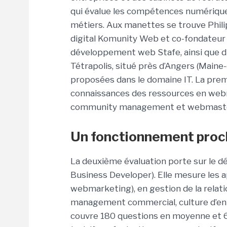
qui évalue
les compétences numériques
métiers. Aux manettes se trouve Phili
digital Komunity Web et co-fondateur 
développement web Stafe, ainsi que du
Tétrapolis, situé près d’Angers (Maine-
proposées dans le domaine IT. La premi
connaissances des ressources en
webm
community management et webmaste
Un fonctionnement proc
La deuxième évaluation porte sur le d
Business Developer). Elle mesure les 
webmarketing), en gestion de la relatio
management commercial, culture d’en
couvre 180 questions en moyenne et