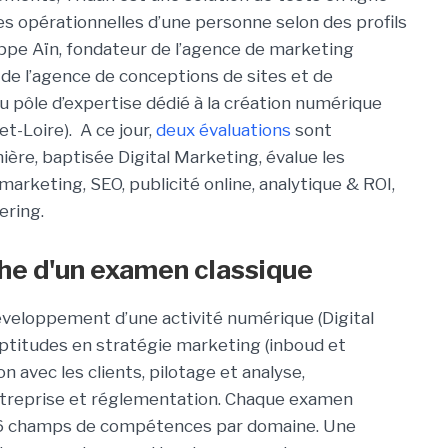
 opérationnelles d’une personne selon des profils
ppe Aïn, fondateur de l’agence de marketing
de l’agence de conceptions de sites et de
 pôle d’expertise dédié à la création numérique
et-Loire). A ce jour,
deux évaluations
sont
ère, baptisée Digital Marketing, évalue les
arketing, SEO, publicité online, analytique & ROI,
ring.
he d'un examen classique
éveloppement d’une activité numérique (Digital
aptitudes en stratégie marketing (inboud et
n avec les clients, pilotage et analyse,
treprise et réglementation.
Chaque examen
 6 champs de compétences par domaine. Une