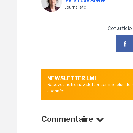
Véronique Arène
Journaliste
Cet article
NEWSLETTER LMI
Recevez notre newsletter comme plus de
abonnés
Commentaire