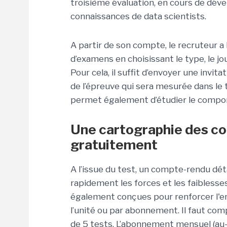
troisième évaluation, en cours de dé
connaissances de data scientists.
A partir de son compte, le recruteur a 
d’examens en choisissant le type, le jo
Pour cela, il suffit d’envoyer une invit
de l’épreuve qui sera mesurée dans le
permet également d’étudier le compor
Une cartographie des c
gratuitement
A l’issue du test, un compte-rendu dé
rapidement les forces et les faiblesse
également conçues pour renforcer l'em
l’unité ou par abonnement. Il faut com
de 5 tests. L’abonnement mensuel (au-