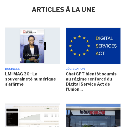
ARTICLES À LA UNE
BUSINESS
LÉGISLATION
LMI MAG 30 : La
ChatGPT bientôt soumis
souveraineté numérique
au régime renforcé du
s'affirme
Digital Service Act de
l'Union...