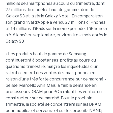
millions de smartphones au cours du trimestre, dont
27 millions de modèles haut de gamme, dont le
Galaxy S3 et la série Galaxy Note. En comparaison,
son grand rival d'Apple a vendu 27 millions d'iPhones
et 14 millions d'iPads sur la même période . L'iPhone 5
a été lancé en septembre, environ trois mois après le
Galaxy S3 .
« Les produits haut de gamme de Samsung
continueront à booster ses profits au cours du
quatrième trimestre, malgré les inquiétudes d'un
ralentissement des ventes de smartphones en
raison d'une très forte concurrence sur ce marché »
pense Marcello Ahn Mais la faible demande en
processeurs DRAM pour PC a ralenti les ventes du
constructeur sur ce marché. Pour le prochain
trimestre, la société se concentrera sur les DRAM
pour mobiles et serveurs et sur les produits NAND,