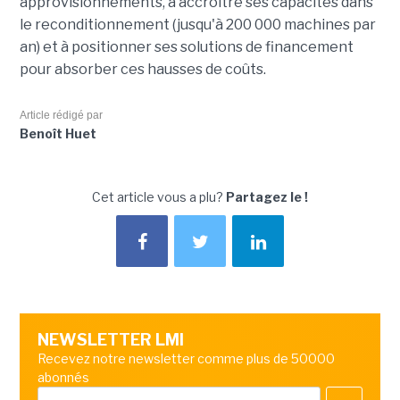
approvisionnements, à accroître ses capacités dans
le reconditionnement (jusqu'à 200 000 machines par
an) et à positionner ses solutions de financement
pour absorber ces hausses de coûts.
Article rédigé par
Benoît Huet
Cet article vous a plu?
Partagez le !
NEWSLETTER LMI
Recevez notre newsletter comme plus de 50000
abonnés