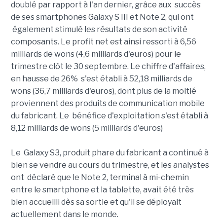
doublé par rapport à l'an dernier, grâce aux succès
de ses smartphones Galaxy S III et Note 2, qui ont
également stimulé les résultats de son activité
composants. Le profit net est ainsi ressorti à 6,56
milliards de wons (4,6 milliards d'euros) pour le
trimestre clôt le 30 septembre. Le chiffre d'affaires,
en hausse de 26% s'est établi à 52,18 milliards de
wons (36,7 milliards d'euros), dont plus de la moitié
proviennent des produits de communication mobile
du fabricant. Le bénéfice d'exploitation s'est établi à
8,12 milliards de wons (5 milliards d'euros)
Le Galaxy S3, produit phare du fabricant a continué à
bien se vendre au cours du trimestre, et les analystes
ont déclaré que le Note 2, terminal à mi-chemin
entre le smartphone et la tablette, avait été très
bien accueilli dès sa sortie et qu'il se déployait
actuellement dans le monde.