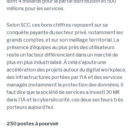
dont 4 milliards pour la partie distribution et 500
millions pour les services.
Selon SCC, ces bons chiffres reposent sur sa
conquête payante du secteur privé, notamment les
grands comptes, et sur son maillage territorial. La
présence d'équipes au plus près des utilisateurs
reste un facteur différenciant dans un marché de
plus en plus industrialisé. À cela s'ajoute une
accélération des projets autour du digital workplace,
des infrastructures portées par l'IA et des services
managés (notamment la protection des données). Il
faut dire que la société de services a investi 30 M€
dans l'IA et la cybersécurité, ces deux secteurs très
porteurs aujourd'hui.
250 postes à pourvoir