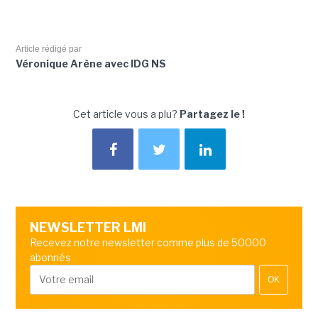
Article rédigé par
Véronique Arène avec IDG NS
Cet article vous a plu?
Partagez le !
NEWSLETTER LMI
Recevez notre newsletter comme plus de 50000
abonnés
OK