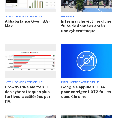
INTELLIGENCE ARTIFICIELLE
PHISHING
Alibaba lance Qwen 3.8-
Intermarché victime d'une
Max
fuite de données après
une cyberattaque
INTELLIGENCE ARTIFICIELLE
INTELLIGENCE ARTIFICIELLE
CrowdStrike alerte sur
Google s'appuie sur l'IA
des cyberattaques plus
pour corriger 1 072 failles
furtives, accélérées par
dans Chrome
l'IA