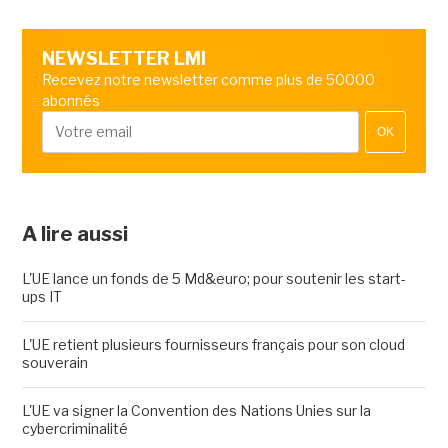
NEWSLETTER LMI
Recevez notre newsletter comme plus de 50000
abonnés
OK
A lire aussi
L'UE lance un fonds de 5 Md&euro; pour soutenir les start-
ups IT
L'UE retient plusieurs fournisseurs français pour son cloud
souverain
L'UE va signer la Convention des Nations Unies sur la
cybercriminalité