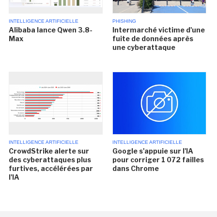
INTELLIGENCE ARTIFICIELLE
PHISHING
Alibaba lance Qwen 3.8-
Intermarché victime d'une
Max
fuite de données après
une cyberattaque
INTELLIGENCE ARTIFICIELLE
INTELLIGENCE ARTIFICIELLE
CrowdStrike alerte sur
Google s'appuie sur l'IA
des cyberattaques plus
pour corriger 1 072 failles
furtives, accélérées par
dans Chrome
l'IA