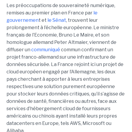
Les préoccupations de souveraineté numérique,
remises au premier plan en France par
le
gouvernemen
t et
le Sénat
, trouvent leur
prolongement à l’échelle européenne. Le ministre
français de l’Economie, Bruno Le Maire, et son
homologue allemand Peter Altmaier, viennent de
diffuser un
communiqué
commun confirmant un
projet franco-allemand sur une infrastructure de
données sécurisée. La France rejoint ici un projet de
cloud européen engagé par l’Allemagne, les deux
pays cherchant à apporter à leurs entreprises
respectives une solution purement européenne
pour stocker leurs données critiques, qu’il s’agisse de
données de santé, financières ou autres, face aux
services d’hébergement cloud de fournisseurs
américains ou chinois ayant installé leurs propres
datacenters en Europe, tels AWS, Microsoft ou
Alibaba.