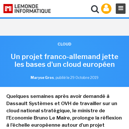
CLOUD
Un projet franco-allemand jette
les bases d'un cloud européen
Maryse Gros
,
publié le 29 Octobre 2019
Quelques semaines après avoir demandé à
Dassault Systèmes et OVH de travailler sur un
cloud national stratégique, le ministre de
l'Economie Bruno Le Maire, prolonge la réflexion
à l'échelle européenne autour d'un projet