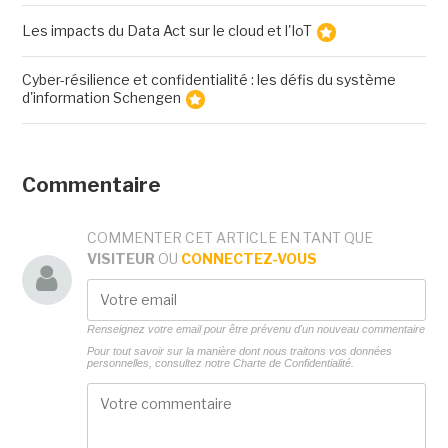
Les impacts du Data Act sur le cloud et l'IoT
Cyber-résilience et confidentialité : les défis du système
d'information Schengen
Commentaire
COMMENTER CET ARTICLE EN TANT QUE
VISITEUR
OU
CONNECTEZ-VOUS
Renseignez votre email pour être prévenu d'un nouveau commentaire
Pour tout savoir sur la manière dont nous traitons vos données
personnelles, consultez notre
Charte de Confidentialité.