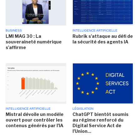
BUSINESS
INTELLIGENCE ARTIFICIELLE
LMI MAG 30 : La
Rubrik s'attaque au défi de
souveraineté numérique
la sécurité des agents IA
s'affirme
INTELLIGENCE ARTIFICIELLE
LÉGISLATION
Mistral dévoile un modèle
ChatGPT bientôt soumis
ouvert pour contrôler les
au régime renforcé du
contenus générés par l'IA
Digital Service Act de
l'Union...