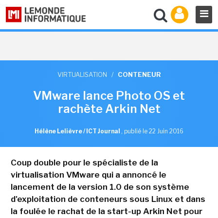
VIRTUALISATION
/
CONTENEUR
VMware lance Photo OS et
rachète Arkin Net
Hélène Lelièvre / ICT Journal
,
publié le 22 Juin 2016
Coup double pour le spécialiste de la
virtualisation VMware qui a annoncé le
lancement de la version 1.0 de son système
d'exploitation de conteneurs sous Linux et dans
la foulée le rachat de la start-up Arkin Net pour