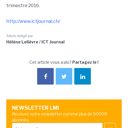
trimestre 2016.
http://www.ictjournal.ch/
Article rédigé par
Hélène Lelièvre / ICT Journal
Cet article vous a plu?
Partagez le !
NEWSLETTER LMI
Recevez notre newsletter comme plus de 50000
abonnés