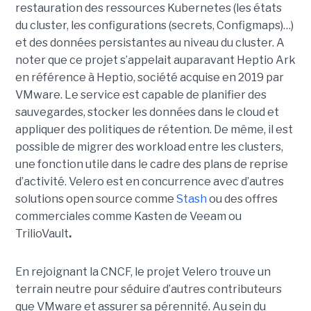
restauration des ressources Kubernetes (les états
du cluster, les configurations (secrets, Configmaps)…)
et des données persistantes au niveau du cluster. A
noter que ce projet s’appelait auparavant Heptio Ark
en référence à Heptio, société acquise en 2019 par
VMware. Le service est capable de planifier des
sauvegardes, stocker les données dans le cloud et
appliquer des politiques de rétention. De même, il est
possible de migrer des workload entre les clusters,
une fonction utile dans le cadre des plans de reprise
d’activité. Velero est en concurrence avec d’autres
solutions open source comme
Stash
ou des offres
commerciales comme Kasten de Veeam ou
TrilioVault
.
En rejoignant la CNCF, le projet Velero trouve un
terrain neutre pour séduire d’autres contributeurs
que VMware et assurer sa pérennité. Au sein du