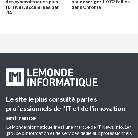
des cyberattaques plus
pour corriger 1 072 failles
furtives, accélérées par
dans Chrome
l'IA
Le site le plus consulté par les
professionnels de l’IT et de l’innovation
en France
LeMondeInformatique.fr est une marque de
IT News Info
, 1er
groupe d'information et de services dédié aux professionnels