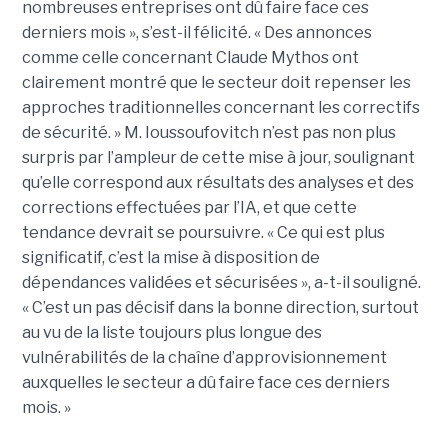
nombreuses entreprises ont dû faire face ces
derniers mois », s’est-il félicité. « Des annonces
comme celle concernant Claude Mythos ont
clairement montré que le secteur doit repenser les
approches traditionnelles concernant les correctifs
de sécurité. » M. Ioussoufovitch n’est pas non plus
surpris par l’ampleur de cette mise à jour, soulignant
qu’elle correspond aux résultats des analyses et des
corrections effectuées par l’IA, et que cette
tendance devrait se poursuivre. « Ce qui est plus
significatif, c’est la mise à disposition de
dépendances validées et sécurisées », a-t-il souligné.
« C’est un pas décisif dans la bonne direction, surtout
au vu de la liste toujours plus longue des
vulnérabilités de la chaîne d’approvisionnement
auxquelles le secteur a dû faire face ces derniers
mois. »