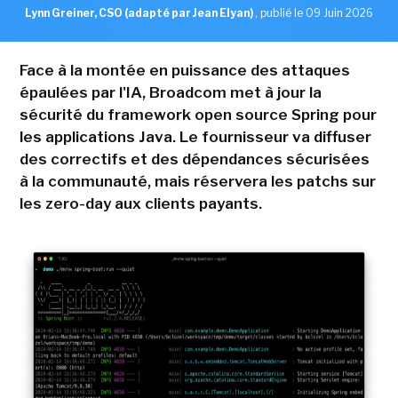
Lynn Greiner, CSO (adapté par Jean Elyan)
,
publié le 09 Juin 2026
Face à la montée en puissance des attaques
épaulées par l'IA, Broadcom met à jour la
sécurité du framework open source Spring pour
les applications Java. Le fournisseur va diffuser
des correctifs et des dépendances sécurisées
à la communauté, mais réservera les patchs sur
les zero-day aux clients payants.