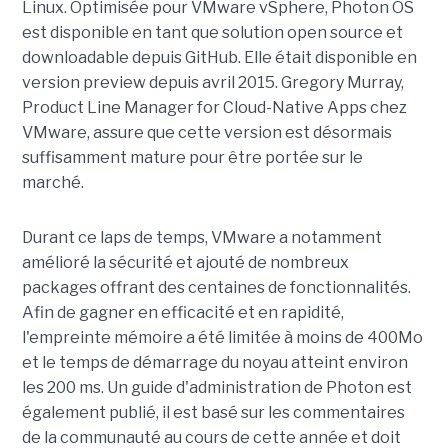
Linux. Optimisée pour VMware vSphere, Photon OS
est disponible en tant que solution open source et
downloadable depuis GitHub. Elle était disponible en
version preview depuis avril 2015. Gregory Murray,
Product Line Manager for Cloud-Native Apps chez
VMware, assure que cette version est désormais
suffisamment mature pour être portée sur le
marché.
Durant ce laps de temps, VMware a notamment
amélioré la sécurité et ajouté de nombreux
packages offrant des centaines de fonctionnalités.
Afin de gagner en efficacité et en rapidité,
l'empreinte mémoire a été limitée à moins de 400Mo
et le temps de démarrage du noyau atteint environ
les 200 ms. Un guide d'administration de Photon est
également publié, il est basé sur les commentaires
de la communauté au cours de cette année et doit