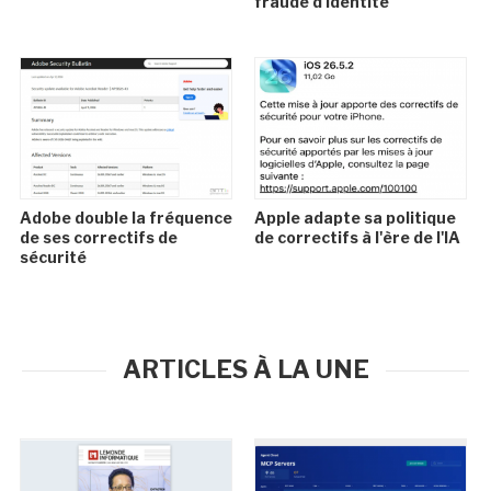
fraude d'identité
Adobe double la fréquence
Apple adapte sa politique
de ses correctifs de
de correctifs à l'ère de l'IA
sécurité
ARTICLES À LA UNE