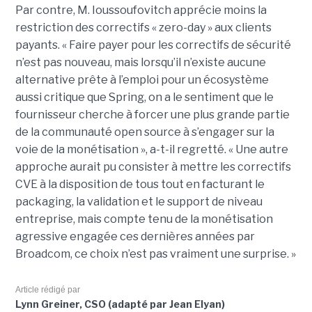
Par contre, M. Ioussoufovitch apprécie moins la
restriction des correctifs « zero-day » aux clients
payants. « Faire payer pour les correctifs de sécurité
n’est pas nouveau, mais lorsqu’il n’existe aucune
alternative prête à l’emploi pour un écosystème
aussi critique que Spring, on a le sentiment que le
fournisseur cherche à forcer une plus grande partie
de la communauté open source à s’engager sur la
voie de la monétisation », a-t-il regretté. « Une autre
approche aurait pu consister à mettre les correctifs
CVE à la disposition de tous tout en facturant le
packaging, la validation et le support de niveau
entreprise, mais compte tenu de la monétisation
agressive engagée ces dernières années par
Broadcom, ce choix n’est pas vraiment une surprise. »
Article rédigé par
Lynn Greiner, CSO (adapté par Jean Elyan)