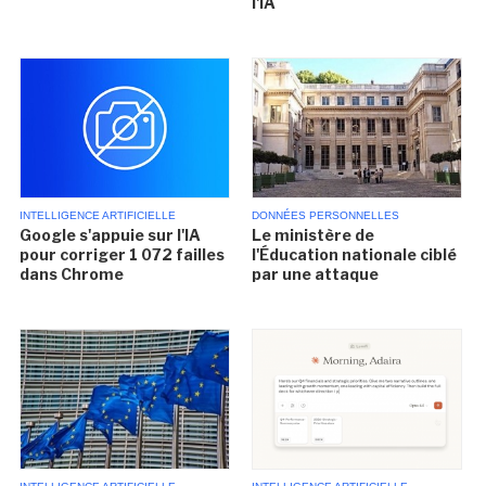
l'IA
INTELLIGENCE ARTIFICIELLE
DONNÉES PERSONNELLES
Google s'appuie sur l'IA
Le ministère de
pour corriger 1 072 failles
l'Éducation nationale ciblé
dans Chrome
par une attaque