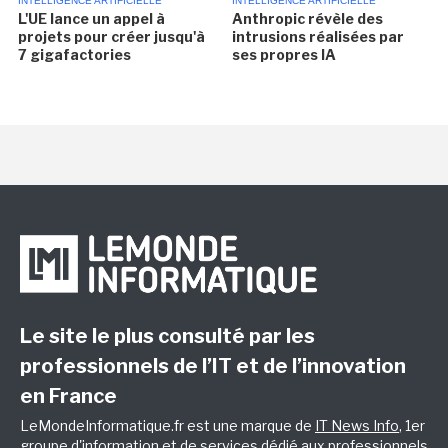
INTELLIGENCE ARTIFICIELLE
INTELLIGENCE ARTIFICIELLE
L'UE lance un appel à
Anthropic révèle des
projets pour créer jusqu'à
intrusions réalisées par
7 gigafactories
ses propres IA
Le site le plus consulté par les
professionnels de l’IT et de l’innovation
en France
LeMondeInformatique.fr est une marque de
IT News Info
, 1er
groupe d'information et de services dédié aux professionnels