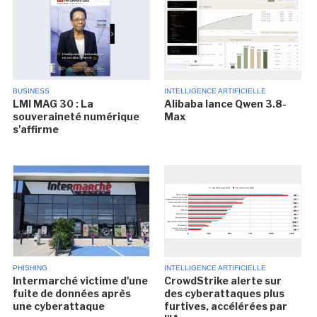
BUSINESS
INTELLIGENCE ARTIFICIELLE
LMI MAG 30 : La
Alibaba lance Qwen 3.8-
souveraineté numérique
Max
s'affirme
PHISHING
INTELLIGENCE ARTIFICIELLE
Intermarché victime d'une
CrowdStrike alerte sur
fuite de données après
des cyberattaques plus
une cyberattaque
furtives, accélérées par