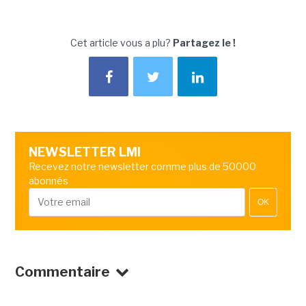
Cet article vous a plu?
Partagez le !
NEWSLETTER LMI
Recevez notre newsletter comme plus de 50000
abonnés
OK
Commentaire