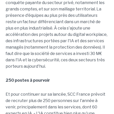
conquête payante du secteur privé, notamment les
grands comptes, et sur son maillage territorial. La
présence d'équipes au plus près des utilisateurs
reste un facteur différenciant dans un marché de
plus en plus industrialisé. À cela s'ajoute une
accélération des projets autour du digital workplace,
des infrastructures portées par l'IA et des services
managés (notamment la protection des données). Il
faut dire que la société de services a investi 30 M€
dans l'IA et la cybersécurité, ces deux secteurs très
porteurs aujourd'hui.
250 postes à pourvoir
Et pour continuer sur sa lancée, SCC France prévoit
de recruter plus de 250 personnes sur l'année à
venir, principalement dans les services, dont 60
experts en IA. « L'IA constitue bien plus qu'une