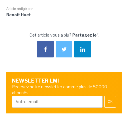
Article rédigé par
Benoît Huet
Cet article vous a plu?
Partagez le !
NEWSLETTER LMI
Recevez notre newsletter comme plus de 50000
abonnés
OK