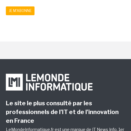
JE M'ABONNE
Le site le plus consulté par les
professionnels de l’IT et de l’innovation
en France
LeMondeInformatique.fr est une marque de
IT News Info
, 1er