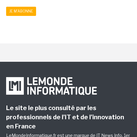
JE M'ABONNE
Le site le plus consulté par les
professionnels de l’IT et de l’innovation
en France
LeMondeInformatique.fr est une marque de
IT News Info
, 1er