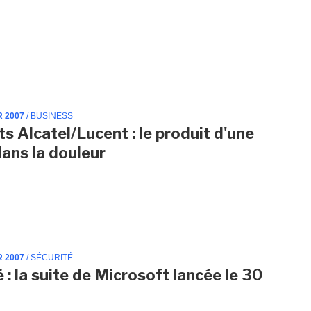
R 2007
/ BUSINESS
ts Alcatel/Lucent : le produit d'une
dans la douleur
R 2007
/ SÉCURITÉ
 : la suite de Microsoft lancée le 30