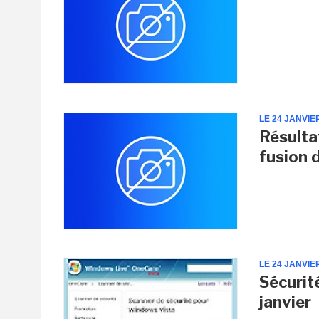
LE 24 JANVIE
Résulta
fusion 
LE 24 JANVIE
Sécurité
janvier