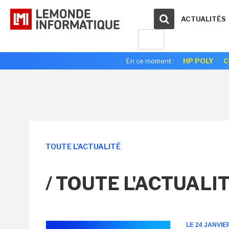
ACTUALITÉS
En ce moment :
HP POLY
C
TOUTE L'ACTUALITÉ
/ TOUTE L'ACTUALI
LE 24 JANVIE