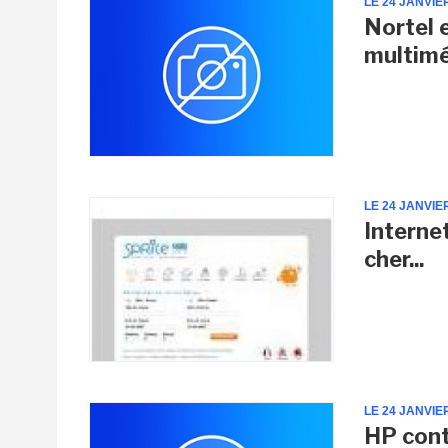
LE 24 JANVIE
Nortel 
multim
LE 24 JANVIE
Interne
cher...
LE 24 JANVIE
HP cont