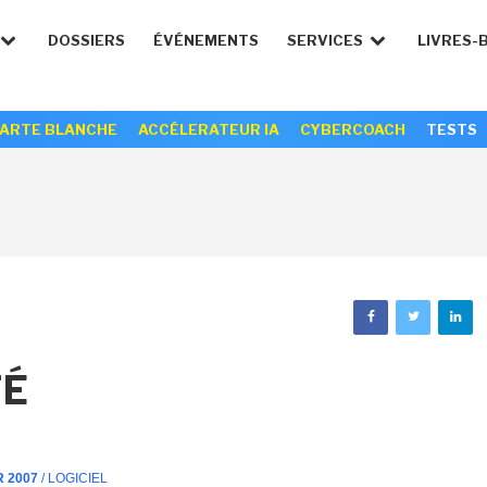
DOSSIERS
ÉVÉNEMENTS
SERVICES
LIVRES-
ARTE BLANCHE
ACCÉLERATEUR IA
CYBERCOACH
TESTS
TÉ
R 2007
/ LOGICIEL