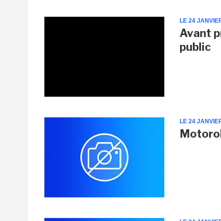
LE 24 JANVIE
Avant p
public
LE 24 JANVIE
Motoro