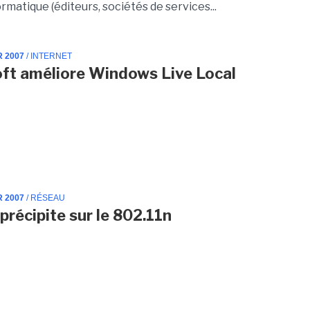
matique (éditeurs, sociétés de services...
R 2007
/ INTERNET
ft améliore Windows Live Local
R 2007
/ RÉSEAU
 précipite sur le 802.11n