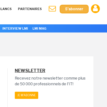
S'abonner
BLANCS
PARTENAIRES
INTERVIEW LMI
LMI MAG
NEWSLETTER
Recevez notre newsletter comme plus
de 50 000 professionnels de l'IT!
JE M'ABONNE