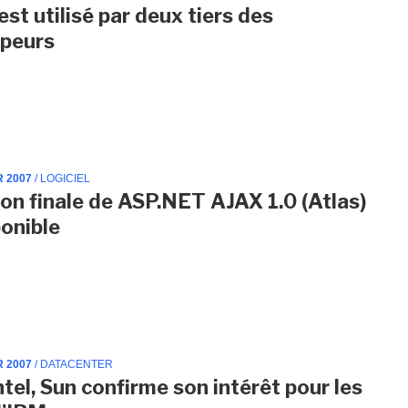
est utilisé par deux tiers des
ppeurs
R 2007
/ LOGICIEL
ion finale de ASP.NET AJAX 1.0 (Atlas)
ponible
R 2007
/ DATACENTER
ntel, Sun confirme son intérêt pour les