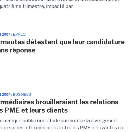
quatrième trimestre, impacté par...
R 2007
/ EMPLOI
ernautes détestent que leur candidature
ans réponse
R 2007
/ BUSINESS
rmédiaires brouilleraient les relations
es PME et leurs clients
ormatique publie une étude qui montre la divergence
tion sur les intermédiaires entre les PME innovantes du