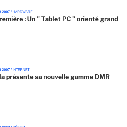
R 2007
/ HARDWARE
remière : Un " Tablet PC " orienté grand
R 2007
/ INTERNET
la présente sa nouvelle gamme DMR