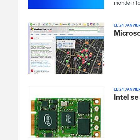
monde infor
LE 24 JANVIE
Microso
LE 24 JANVIE
Intel se