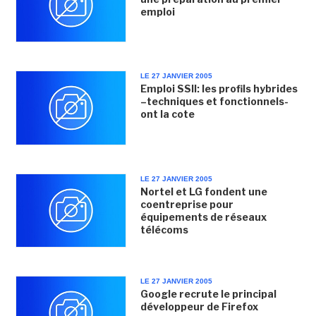
emploi
LE 27 JANVIER 2005
Emploi SSII: les profils hybrides
–techniques et fonctionnels-
ont la cote
LE 27 JANVIER 2005
Nortel et LG fondent une
coentreprise pour
équipements de réseaux
télécoms
LE 27 JANVIER 2005
Google recrute le principal
développeur de Firefox