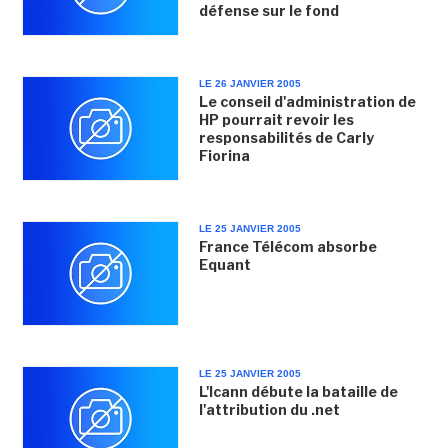
défense sur le fond
LE 26 JANVIER 2005
Le conseil d'administration de
HP pourrait revoir les
responsabilités de Carly
Fiorina
LE 25 JANVIER 2005
France Télécom absorbe
Equant
LE 25 JANVIER 2005
L'Icann débute la bataille de
l'attribution du .net