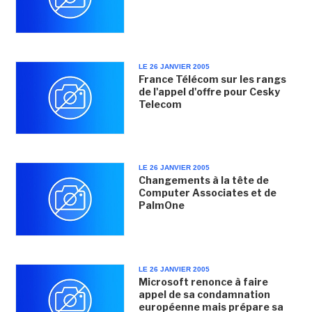
LE 26 JANVIER 2005
France Télécom sur les rangs
de l'appel d'offre pour Cesky
Telecom
LE 26 JANVIER 2005
Changements à la tête de
Computer Associates et de
PalmOne
LE 26 JANVIER 2005
Microsoft renonce à faire
appel de sa condamnation
européenne mais prépare sa