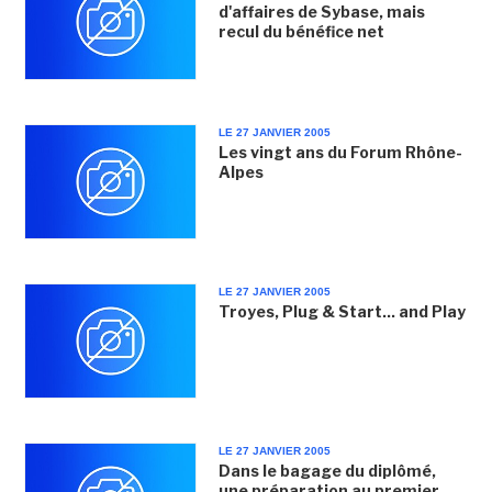
d'affaires de Sybase, mais
recul du bénéfice net
LE 27 JANVIER 2005
Les vingt ans du Forum Rhône-
Alpes
LE 27 JANVIER 2005
Troyes, Plug & Start... and Play
LE 27 JANVIER 2005
Dans le bagage du diplômé,
une préparation au premier