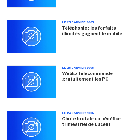
LE 25 JANVIER 2005
Téléphonie : les forfaits
illimités gagnent le mobile
LE 25 JANVIER 2005
WebEx télécommande
gratuitement les PC
LE 24 JANVIER 2005
Chute brutale du bénéfice
trimestriel de Lucent