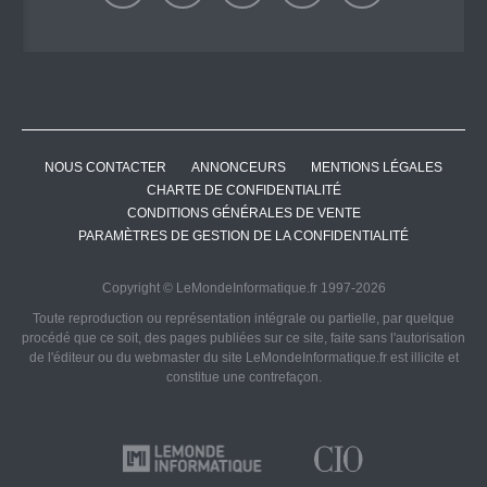
NOUS CONTACTER
ANNONCEURS
MENTIONS LÉGALES
CHARTE DE CONFIDENTIALITÉ
CONDITIONS GÉNÉRALES DE VENTE
PARAMÈTRES DE GESTION DE LA CONFIDENTIALITÉ
Copyright © LeMondeInformatique.fr 1997-2026
Toute reproduction ou représentation intégrale ou partielle, par quelque
procédé que ce soit, des pages publiées sur ce site, faite sans l'autorisation
de l'éditeur ou du webmaster du site LeMondeInformatique.fr est illicite et
constitue une contrefaçon.