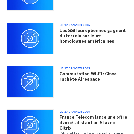
LE 17 JANVIER 2005
Les SSII européennes gagnent
du terrain sur leurs
homologues américaines
LE 17 JANVIER 2005
Commutation Wi-Fi : Cisco
rachète Airespace
LE 17 JANVIER 2005
France Telecom lance une offre
d'accès distant au SI avec
Citrix
Citrix et France Télécom ont annoncé