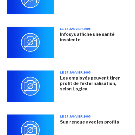
LE 17 JANVIER 2005
Infosys affiche une santé
insolente
LE 17 JANVIER 2005
Les employés peuvent tirer
profit de l'externalisation,
selon Logica
LE 17 JANVIER 2005
Sun renoue avec les profits