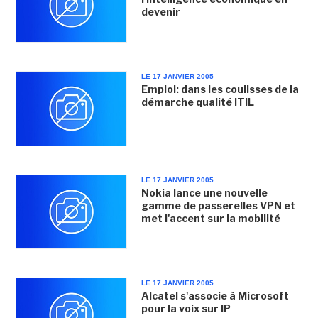
devenir
LE 17 JANVIER 2005
Emploi: dans les coulisses de la
démarche qualité ITIL
LE 17 JANVIER 2005
Nokia lance une nouvelle
gamme de passerelles VPN et
met l'accent sur la mobilité
LE 17 JANVIER 2005
Alcatel s'associe à Microsoft
pour la voix sur IP