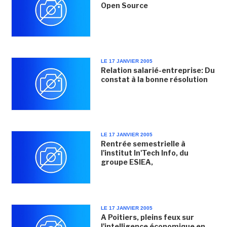
Open Source
LE 17 JANVIER 2005
Relation salarié-entreprise: Du
constat à la bonne résolution
LE 17 JANVIER 2005
Rentrée semestrielle à
l'institut In'Tech Info, du
groupe ESIEA,
LE 17 JANVIER 2005
A Poitiers, pleins feux sur
l'intelligence économique en