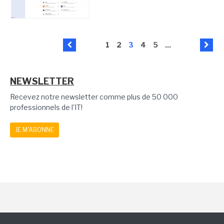
1
2
3
4
5
...
NEWSLETTER
Recevez notre newsletter comme plus de 50 000
professionnels de l'IT!
JE M'ABONNE