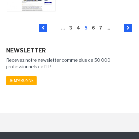
...
3
4
5
6
7
...
NEWSLETTER
Recevez notre newsletter comme plus de 50 000
professionnels de l'IT!
JE M'ABONNE