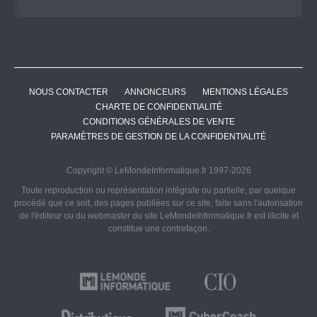
NOUS CONTACTER
ANNONCEURS
MENTIONS LÉGALES
CHARTE DE CONFIDENTIALITÉ
CONDITIONS GÉNÉRALES DE VENTE
PARAMÈTRES DE GESTION DE LA CONFIDENTIALITÉ
Copyright © LeMondeInformatique.fr 1997-2026
Toute reproduction ou représentation intégrale ou partielle, par quelque
procédé que ce soit, des pages publiées sur ce site, faite sans l'autorisation
de l'éditeur ou du webmaster du site LeMondeInformatique.fr est illicite et
constitue une contrefaçon.