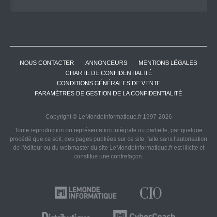
NOUS CONTACTER
ANNONCEURS
MENTIONS LÉGALES
CHARTE DE CONFIDENTIALITÉ
CONDITIONS GÉNÉRALES DE VENTE
PARAMÈTRES DE GESTION DE LA CONFIDENTIALITÉ
Copyright © LeMondeInformatique.fr 1997-2026
Toute reproduction ou représentation intégrale ou partielle, par quelque
procédé que ce soit, des pages publiées sur ce site, faite sans l'autorisation
de l'éditeur ou du webmaster du site LeMondeInformatique.fr est illicite et
constitue une contrefaçon.