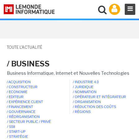
TOUTE L'ACTUALITÉ
/ BUSINESS
Business Informatique, Internet et Nouvelles Technologies
/ ACQUISITION
/ INDUSTRIE 4.0
/ CONSTRUCTEUR
/ JURIDIQUE
/ ECONOMIE
/ NOMINATION
/ EDITEUR
/ OPÉRATEUR ET INTÉGRATEUR
/ EXPÉRIENCE CLIENT
/ ORGANISATION
/ FINANCEMENT
/ RÉDUCTION DES COÛTS
/ GOUVERNANCE
/ RÉGIONS
/ RÉORGANISATION
/ SECTEUR PUBLIC / PRIVÉ
/ SSII
/ START-UP
/ STRATÉGIE