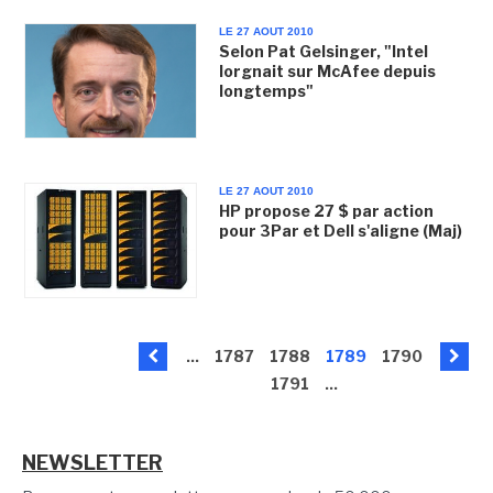
LE 27 AOUT 2010
Selon Pat Gelsinger, "Intel
lorgnait sur McAfee depuis
longtemps"
LE 27 AOUT 2010
HP propose 27 $ par action
pour 3Par et Dell s'aligne (Maj)
...
1787
1788
1789
1790
1791
...
NEWSLETTER