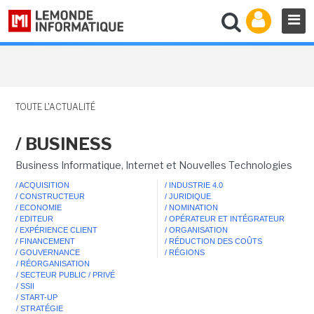
TOUTE L'ACTUALITÉ
/ BUSINESS
Business Informatique, Internet et Nouvelles Technologies
/ ACQUISITION
/ INDUSTRIE 4.0
/ CONSTRUCTEUR
/ JURIDIQUE
/ ECONOMIE
/ NOMINATION
/ EDITEUR
/ OPÉRATEUR ET INTÉGRATEUR
/ EXPÉRIENCE CLIENT
/ ORGANISATION
/ FINANCEMENT
/ RÉDUCTION DES COÛTS
/ GOUVERNANCE
/ RÉGIONS
/ RÉORGANISATION
/ SECTEUR PUBLIC / PRIVÉ
/ SSII
/ START-UP
/ STRATÉGIE