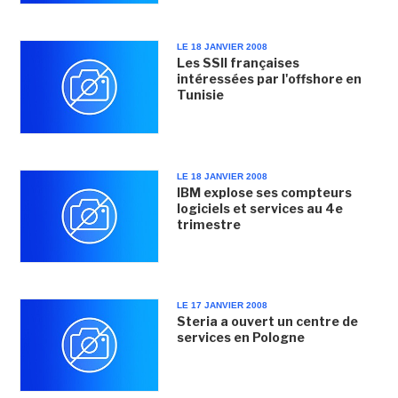
LE 18 JANVIER 2008
Les SSII françaises
intéressées par l'offshore en
Tunisie
LE 18 JANVIER 2008
IBM explose ses compteurs
logiciels et services au 4e
trimestre
LE 17 JANVIER 2008
Steria a ouvert un centre de
services en Pologne