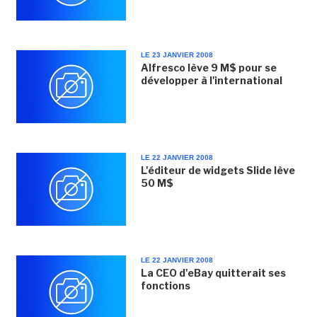
LE 23 JANVIER 2008
Alfresco lève 9 M$ pour se
développer à l'international
LE 22 JANVIER 2008
L'éditeur de widgets Slide lève
50 M$
LE 22 JANVIER 2008
La CEO d'eBay quitterait ses
fonctions