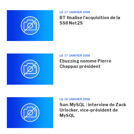
LE 17 JANVIER 2008
BT finalise l'acquisition de la
SSII Net2S
LE 17 JANVIER 2008
Ebuzzing nomme Pierre
Chappaz président
LE 16 JANVIER 2008
Sun-MySQL : interview de Zack
Urlocker, vice-président de
MySQL