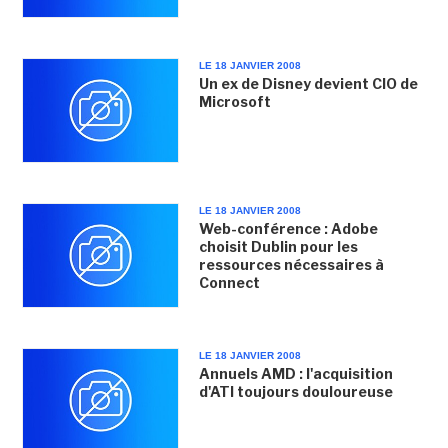
LE 18 JANVIER 2008
Un ex de Disney devient CIO de
Microsoft
LE 18 JANVIER 2008
Web-conférence : Adobe
choisit Dublin pour les
ressources nécessaires à
Connect
LE 18 JANVIER 2008
Annuels AMD : l'acquisition
d'ATI toujours douloureuse