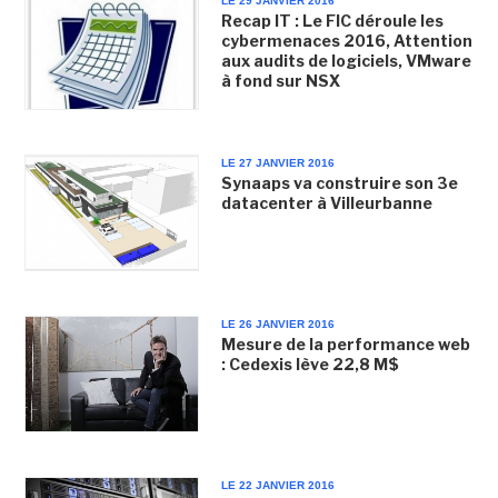
LE 29 JANVIER 2016
Recap IT : Le FIC déroule les
cybermenaces 2016, Attention
aux audits de logiciels, VMware
à fond sur NSX
LE 27 JANVIER 2016
Synaaps va construire son 3e
datacenter à Villeurbanne
LE 26 JANVIER 2016
Mesure de la performance web
: Cedexis lève 22,8 M$
LE 22 JANVIER 2016