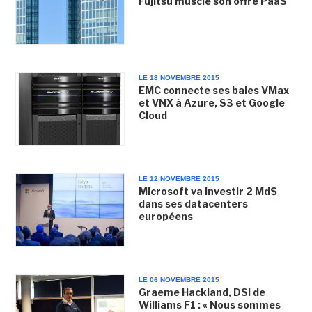
Fujitsu muscle son offre PaaS
LE 18 NOVEMBRE 2015
EMC connecte ses baies VMax
et VNX à Azure, S3 et Google
Cloud
LE 12 NOVEMBRE 2015
Microsoft va investir 2 Md$
dans ses datacenters
européens
LE 06 NOVEMBRE 2015
Graeme Hackland, DSI de
Williams F1 : « Nous sommes