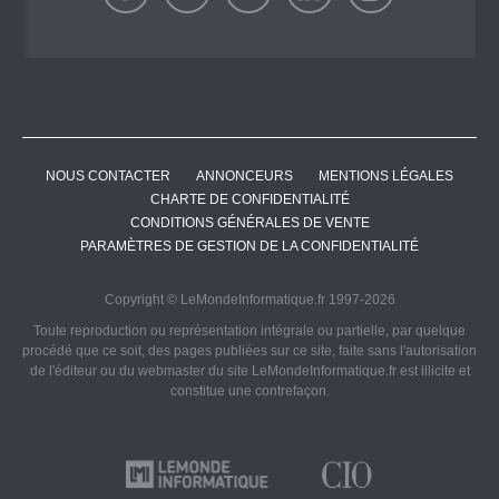
NOUS CONTACTER
ANNONCEURS
MENTIONS LÉGALES
CHARTE DE CONFIDENTIALITÉ
CONDITIONS GÉNÉRALES DE VENTE
PARAMÈTRES DE GESTION DE LA CONFIDENTIALITÉ
Copyright © LeMondeInformatique.fr 1997-2026
Toute reproduction ou représentation intégrale ou partielle, par quelque
procédé que ce soit, des pages publiées sur ce site, faite sans l'autorisation
de l'éditeur ou du webmaster du site LeMondeInformatique.fr est illicite et
constitue une contrefaçon.