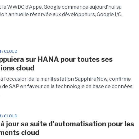
t la WWDC d'Appe, Google commence aujourd'hui sa
ion annuelle réservée aux développeurs, Google I/O.
3
/ CLOUD
ppuiera sur HANA pour toutes ses
tions cloud
 à l'occasion de la manifestation SapphireNow, confirme
ie de SAP en faveur de la technologie de base de données
.
3
/ CLOUD
à jour sa suite d'automatisation pour les
ments cloud