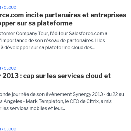
3
/ CLOUD
rce.com incite partenaires et entreprises
opper sur sa plateforme
stomer Company Tour, l'éditeur Salesforce.com a
'importance de son réseau de partenaires. Il les
à développer sur sa plateforme cloud des...
3
/ CLOUD
 2013 : cap sur les services cloud et
s
conde journée de son évènement Synergy 2013 - du 22 au
s Angeles - Mark Templeton, le CEO de Citrix, a mis
 les services mobiles et leur...
3
/ CLOUD