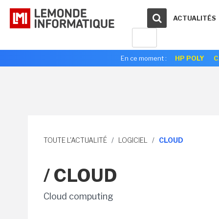
ACTUALITÉS
En ce moment :
HP POLY
C
TOUTE L'ACTUALITÉ
/
LOGICIEL
/
CLOUD
/ CLOUD
Cloud computing