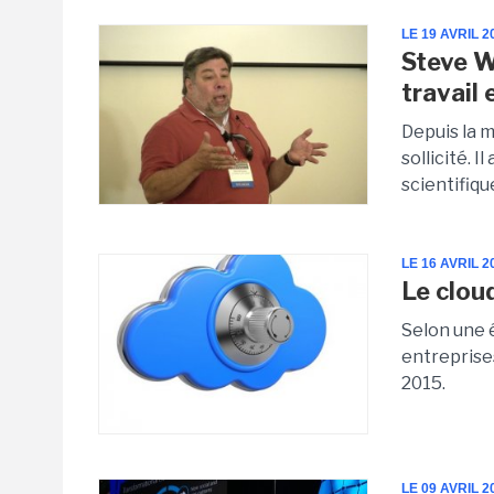
LE 19 AVRIL 2
Steve W
travail 
Depuis la m
sollicité. 
scientifique
LE 16 AVRIL 2
Le clou
Selon une 
entreprises
2015.
LE 09 AVRIL 2