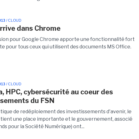
013
/ CLOUD
arrive dans Chrome
ion pour Google Chrome apporte une fonctionnalité fort
te pour tous ceux qui utilisent des documents MS Office.
013
/ CLOUD
a, HPC, cybersécurité au coeur des
ssements du FSN
itique de redéploiement des investissements d'avenir, le
tient une place importante et le gouvernement, associé
ds pour la Société Numérique) ont...