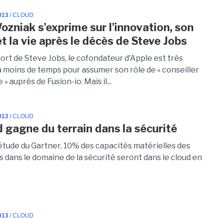
013
/ CLOUD
ozniak s'exprime sur l'innovation, son
et la vie après le décès de Steve Jobs
ort de Steve Jobs, le cofondateur d'Apple est très
Il a moins de temps pour assumer son rôle de « conseiller
 » auprès de Fusion-io. Mais il...
013
/ CLOUD
d gagne du terrain dans la sécurité
étude du Gartner, 10% des capacités matérielles des
 dans le domaine de la sécurité seront dans le cloud en
013
/ CLOUD