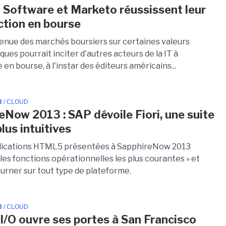
 Software et Marketo réussissent leur
ction en bourse
enue des marchés boursiers sur certaines valeurs
ues pourrait inciter d'autres acteurs de la IT à
e en bourse, à l'instar des éditeurs américains...
3
/ CLOUD
eNow 2013 : SAP dévoile Fiori, une suite
lus intuitives
plications HTML5 présentées à SapphireNow 2013
les fonctions opérationnelles les plus courantes » et
urner sur tout type de plateforme.
3
/ CLOUD
I/O ouvre ses portes à San Francisco