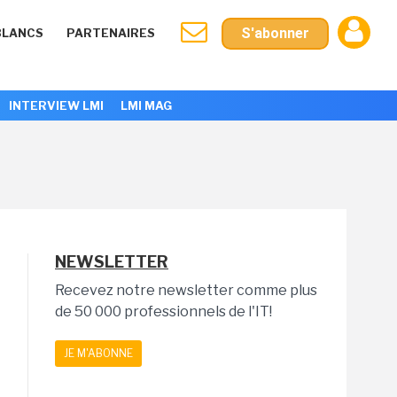
S'abonner
BLANCS
PARTENAIRES
INTERVIEW LMI
LMI MAG
NEWSLETTER
Recevez notre newsletter comme plus
de 50 000 professionnels de l'IT!
JE M'ABONNE