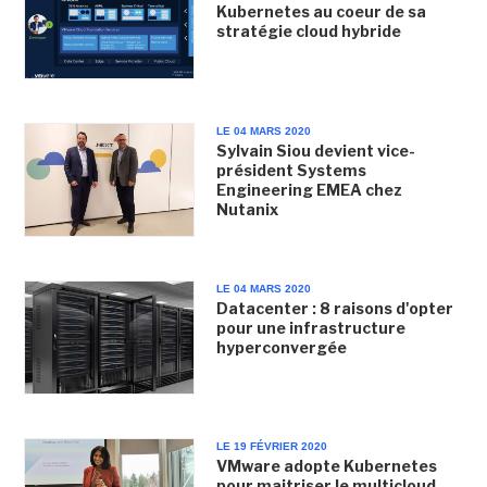
Kubernetes au coeur de sa
stratégie cloud hybride
LE 04 MARS 2020
Sylvain Siou devient vice-
président Systems
Engineering EMEA chez
Nutanix
LE 04 MARS 2020
Datacenter : 8 raisons d'opter
pour une infrastructure
hyperconvergée
LE 19 FÉVRIER 2020
VMware adopte Kubernetes
pour maitriser le multicloud