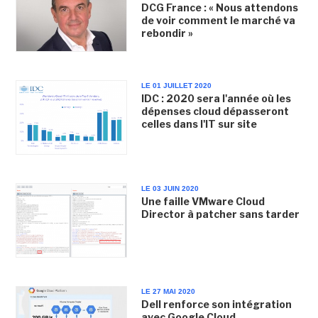
DCG France : « Nous attendons
de voir comment le marché va
rebondir »
LE 01 JUILLET 2020
IDC : 2020 sera l'année où les
dépenses cloud dépasseront
celles dans l'IT sur site
LE 03 JUIN 2020
Une faille VMware Cloud
Director à patcher sans tarder
LE 27 MAI 2020
Dell renforce son intégration
avec Google Cloud