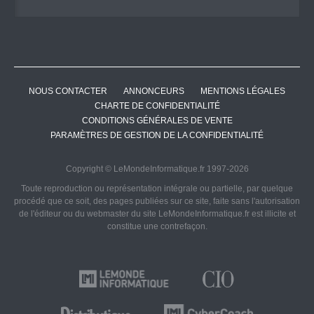
NOUS CONTACTER
ANNONCEURS
MENTIONS LÉGALES
CHARTE DE CONFIDENTIALITÉ
CONDITIONS GÉNÉRALES DE VENTE
PARAMÈTRES DE GESTION DE LA CONFIDENTIALITÉ
Copyright © LeMondeInformatique.fr 1997-2026
Toute reproduction ou représentation intégrale ou partielle, par quelque
procédé que ce soit, des pages publiées sur ce site, faite sans l'autorisation
de l'éditeur ou du webmaster du site LeMondeInformatique.fr est illicite et
constitue une contrefaçon.