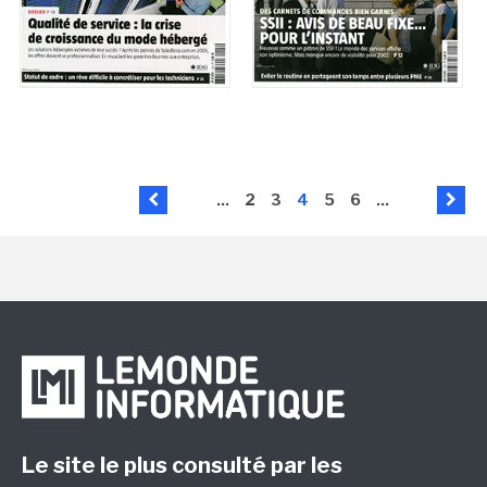
...
2
3
4
5
6
...
Le site le plus consulté par les