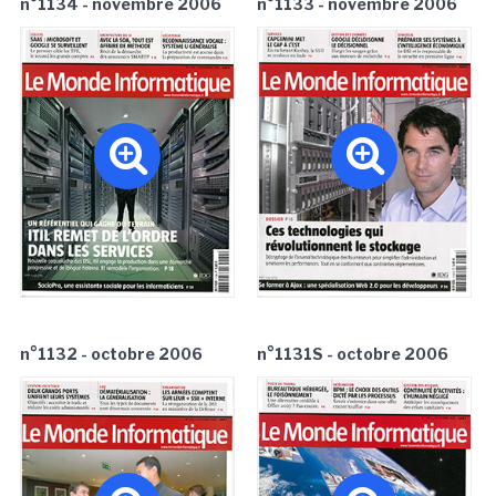
n°1134 - novembre 2006
n°1133 - novembre 2006
n°1132 - octobre 2006
n°1131S - octobre 2006