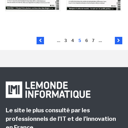
...
3
4
5
6
7
...
Le site le plus consulté par les
professionnels de l’IT et de l’innovation
en France