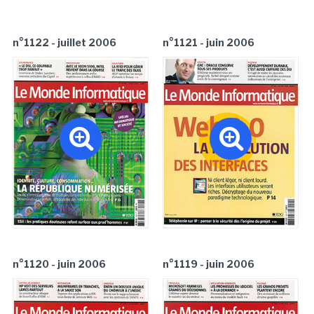
n°1122 - juillet 2006
n°1121 - juin 2006
n°1120 - juin 2006
n°1119 - juin 2006