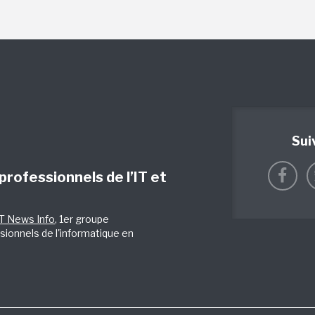
Sui
 professionnels de l’IT et
IT News Info
, 1er groupe
sionnels de l'informatique en