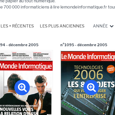
ne papier au tout numérique.
de 700 000 informaticiens à lire lemondeinformatique.fr tous
LES + RÉCENTES
LES PLUS ANCIENNES
ANNÉE
94 - décembre 2005
n°1095 - décembre 2005