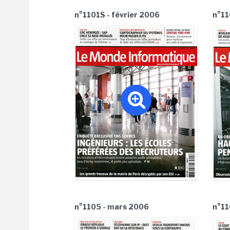
n°1101S - février 2006
n°11
n°1105 - mars 2006
n°11