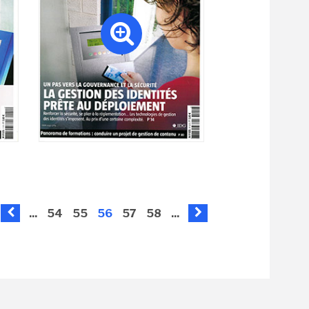
...
54
55
56
57
58
...