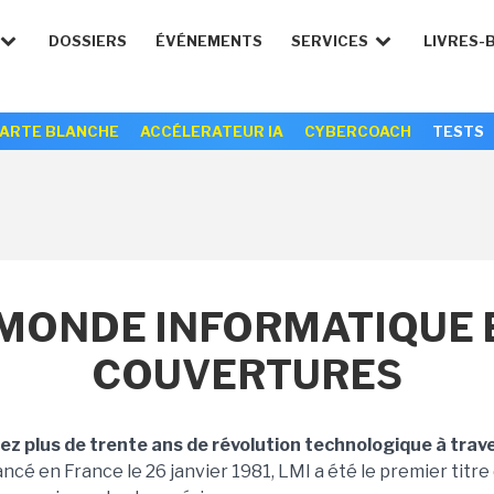
DOSSIERS
ÉVÉNEMENTS
SERVICES
LIVRES-
ARTE BLANCHE
ACCÉLERATEUR IA
CYBERCOACH
TESTS
MONDE INFORMATIQUE E
COUVERTURES
rez plus de trente ans de révolution technologique à trav
ncé en France le 26 janvier 1981, LMI a été le premier titre