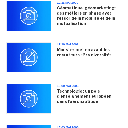
LE 11 MAI 2006
Géomatique, géomarketing:
des métiers en phase avec
l'essor de la mobilité et de la
mutualisation
LE 10 MAI 2006
Monster met en avant les
recruteurs «Pro diversité»
LE 09 MAI 2006
Technologie : un pôle
d'enseignement européen
dans l'aéronautique
LE 09 MAI 2006