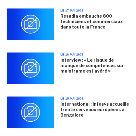
LE 17 MAI 2006
Resadia embauche 800
techniciens et commerciaux
dans toute la France
LE 16 MAI 2006
Interview : « Le risque de
manque de compétences sur
mainframe est avéré »
LE 15 MAI 2006
International : Infosys accueille
trente cerveaux européens à
Bengalore