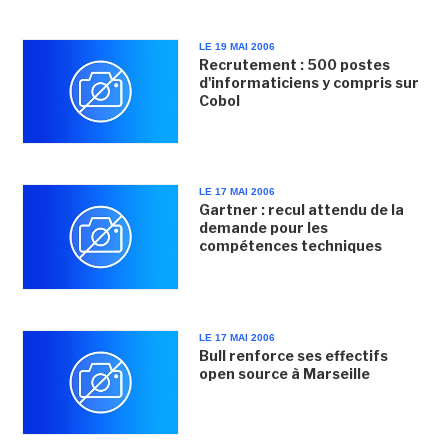
LE 19 MAI 2006
Recrutement : 500 postes
d'informaticiens y compris sur
Cobol
LE 17 MAI 2006
Gartner : recul attendu de la
demande pour les
compétences techniques
LE 17 MAI 2006
Bull renforce ses effectifs
open source à Marseille