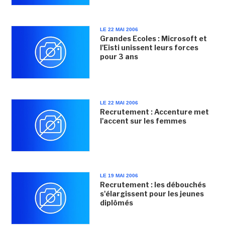
LE 22 MAI 2006
Grandes Ecoles : Microsoft et
l'Eisti unissent leurs forces
pour 3 ans
LE 22 MAI 2006
Recrutement : Accenture met
l'accent sur les femmes
LE 19 MAI 2006
Recrutement : les débouchés
s'élargissent pour les jeunes
diplômés