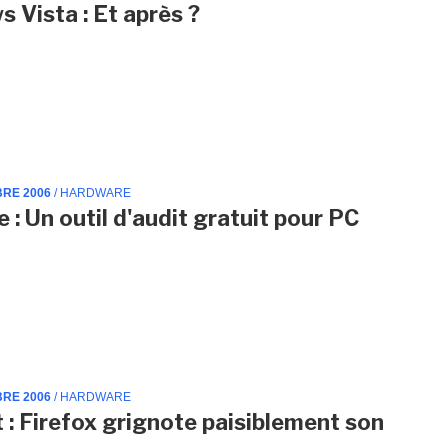
 Vista : Et après ?
BRE 2006
/ HARDWARE
 : Un outil d'audit gratuit pour PC
BRE 2006
/ HARDWARE
t : Firefox grignote paisiblement son