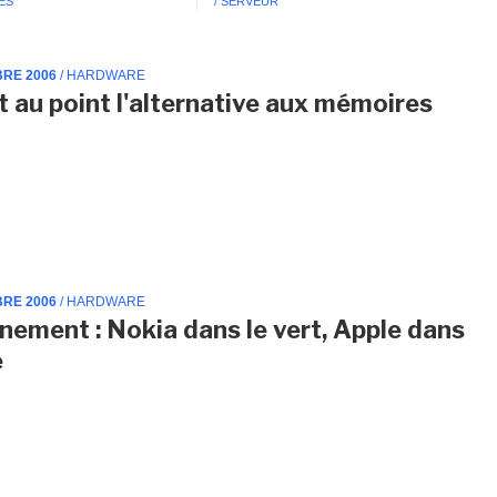
ES
/ SERVEUR
BRE 2006
/ HARDWARE
 au point l'alternative aux mémoires
BRE 2006
/ HARDWARE
nement : Nokia dans le vert, Apple dans
e