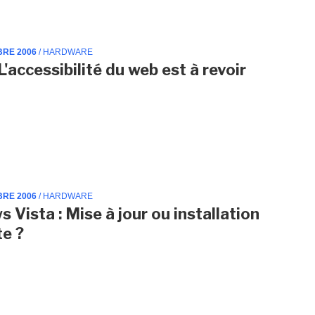
BRE 2006
/ HARDWARE
L'accessibilité du web est à revoir
BRE 2006
/ HARDWARE
 Vista : Mise à jour ou installation
e ?