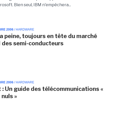
rosoft. Bien seul, IBM n'empêchera...
BRE 2006
/ HARDWARE
 la peine, toujours en tête du marché
 des semi-conducteurs
BRE 2006
/ HARDWARE
t : Un guide des télécommunications «
 nuls »