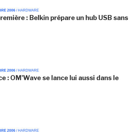
BRE 2006
/ HARDWARE
remière : Belkin prépare un hub USB sans
BRE 2006
/ HARDWARE
e : OM'Wave se lance lui aussi dans le
C
BRE 2006
/ HARDWARE