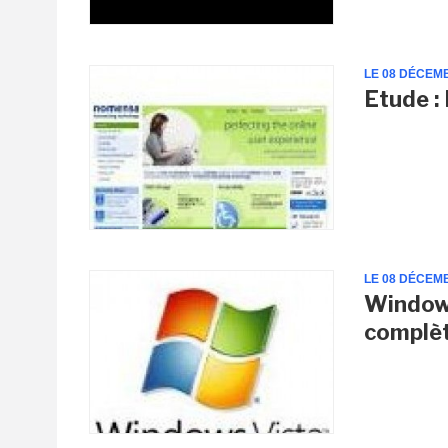
LE 08 DÉCEM
Etude : 
LE 08 DÉCEM
Windows
complèt