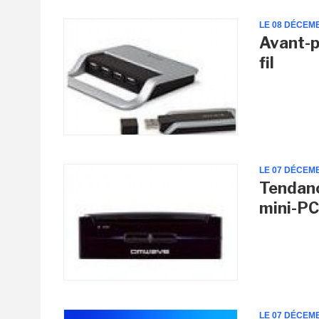
LE 08 DÉCEM
Avant-p
fil
LE 07 DÉCEM
Tendanc
mini-P
LE 07 DÉCEM