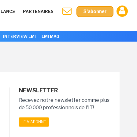
S'abonner
BLANCS
PARTENAIRES
INTERVIEW LMI
LMI MAG
NEWSLETTER
Recevez notre newsletter comme plus
de 50 000 professionnels de l'IT!
JE M'ABONNE