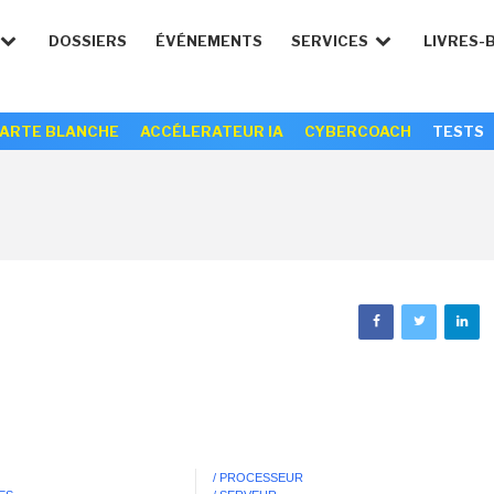
DOSSIERS
ÉVÉNEMENTS
SERVICES
LIVRES-
ARTE BLANCHE
ACCÉLERATEUR IA
CYBERCOACH
TESTS
/ PROCESSEUR