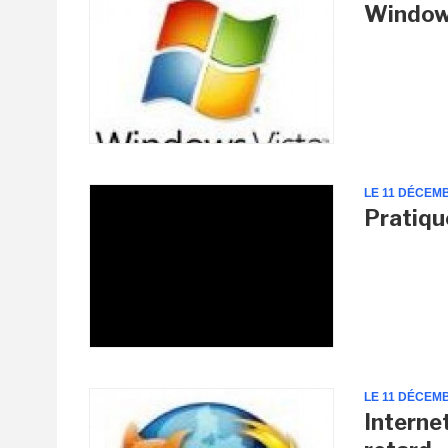
Windows
LE 11 DÉCEM
Pratique
LE 11 DÉCEM
Interne