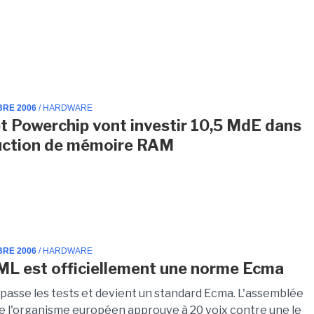
BRE 2006
/ HARDWARE
et Powerchip vont investir 10,5 MdE dans
uction de mémoire RAM
BRE 2006
/ HARDWARE
L est officiellement une norme Ecma
asse les tests et devient un standard Ecma. L'assemblée
e l'organisme européen approuve à 20 voix contre une le