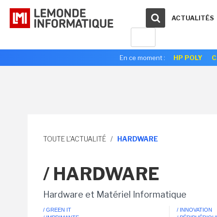
ACTUALITÉS
En ce moment :
HP POLY
C
TOUTE L'ACTUALITÉ
/
HARDWARE
/ HARDWARE
Hardware et Matériel Informatique
/ GREEN IT
/ INNOVATION