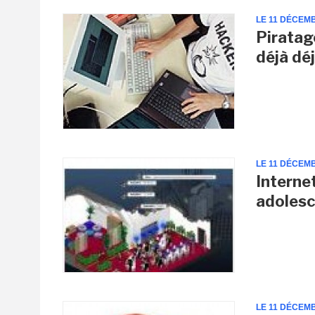
LE 11 DÉCEM
Piratag
déjà dé
LE 11 DÉCEM
Internet
adoles
LE 11 DÉCEM