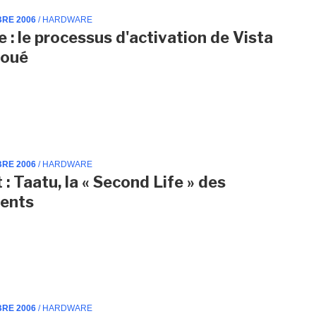
BRE 2006
/ HARDWARE
e : le processus d'activation de Vista
joué
BRE 2006
/ HARDWARE
 : Taatu, la « Second Life » des
cents
BRE 2006
/ HARDWARE