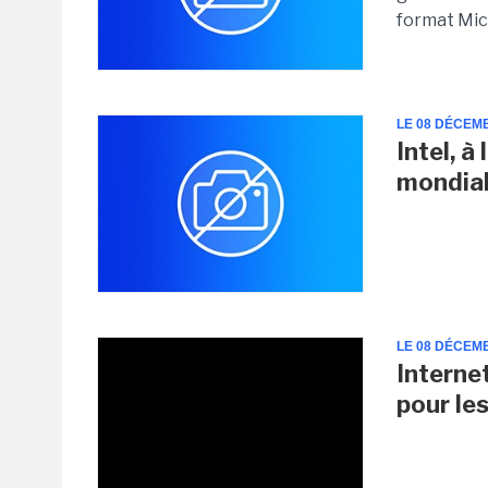
format Mic
LE 08 DÉCEM
Intel, à
mondial
LE 08 DÉCEM
Interne
pour les