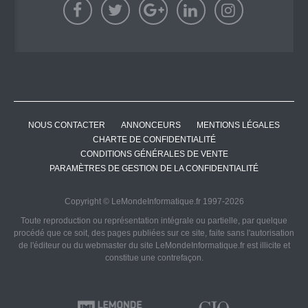
NOUS CONTACTER
ANNONCEURS
MENTIONS LÉGALES
CHARTE DE CONFIDENTIALITÉ
CONDITIONS GÉNÉRALES DE VENTE
PARAMÈTRES DE GESTION DE LA CONFIDENTIALITÉ
Copyright © LeMondeInformatique.fr 1997-2026
Toute reproduction ou représentation intégrale ou partielle, par quelque
procédé que ce soit, des pages publiées sur ce site, faite sans l'autorisation
de l'éditeur ou du webmaster du site LeMondeInformatique.fr est illicite et
constitue une contrefaçon.