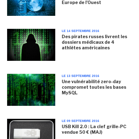
Europe de l'Ouest
LE 14 SEPTEMBRE 2016
Des pirates russes livrent les
dossiers médicaux de 4
athlètes américaines
LE 13 SEPTEMBRE 2016
Une vulnérabilité zero-day
compromet toutes les bases
MySQL
LE 09 SEPTEMBRE 2016
USB Kill 2.0 : La clef grille-PC
vendue 50 € (MAJ)