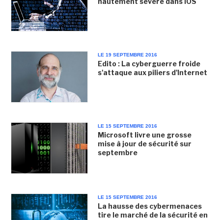
hautement sévère dans IOS
LE 19 SEPTEMBRE 2016
Edito : La cyberguerre froide
s'attaque aux piliers d'Internet
LE 15 SEPTEMBRE 2016
Microsoft livre une grosse
mise à jour de sécurité sur
septembre
LE 15 SEPTEMBRE 2016
La hausse des cybermenaces
tire le marché de la sécurité en