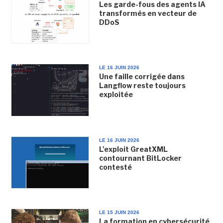
Les garde-fous des agents IA
transformés en vecteur de
DDoS
LE 16 JUIN 2026
Une faille corrigée dans
Langflow reste toujours
exploitée
LE 16 JUIN 2026
L'exploit GreatXML
contournant BitLocker
contesté
LE 15 JUIN 2026
La formation en cybersécurité