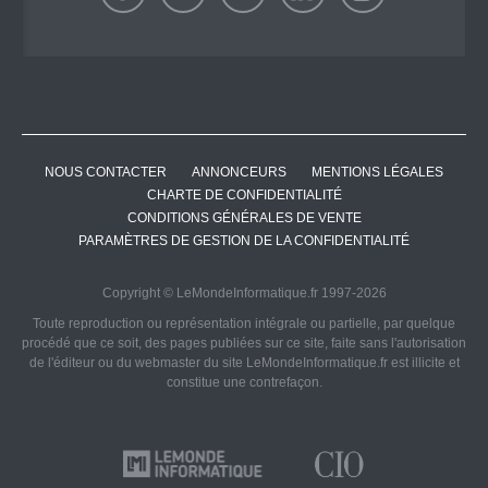
NOUS CONTACTER
ANNONCEURS
MENTIONS LÉGALES
CHARTE DE CONFIDENTIALITÉ
CONDITIONS GÉNÉRALES DE VENTE
PARAMÈTRES DE GESTION DE LA CONFIDENTIALITÉ
Copyright © LeMondeInformatique.fr 1997-2026
Toute reproduction ou représentation intégrale ou partielle, par quelque
procédé que ce soit, des pages publiées sur ce site, faite sans l'autorisation
de l'éditeur ou du webmaster du site LeMondeInformatique.fr est illicite et
constitue une contrefaçon.