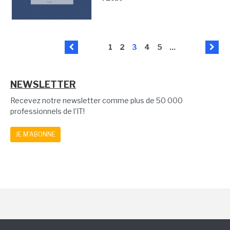
1
2
3
4
5
...
NEWSLETTER
Recevez notre newsletter comme plus de 50 000
professionnels de l'IT!
JE M'ABONNE