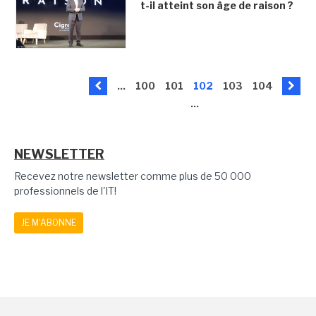
t-il atteint son âge de raison ?
...
100
101
102
103
104
...
NEWSLETTER
Recevez notre newsletter comme plus de 50 000
professionnels de l'IT!
JE M'ABONNE