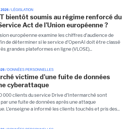
 2026
/ LÉGISLATION
 bientôt soumis au régime renforcé du
 Service Act de l'Union européenne ?
ion européenne examine les chiffres d'audience de
n de déterminer si le service d'OpenAI doit être classé
rès grandes plateformes en ligne (VLOSE)...
026
/ DONNÉES PERSONNELLES
rché victime d'une fuite de données
ne cyberattaque
0 000 clients du service Drive d'Intermarché sont
par une fuite de données après une attaque
e. L'enseigne a informé les clients touchés et pris des...