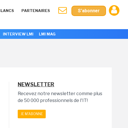
S'abonner
BLANCS
PARTENAIRES
INTERVIEW LMI
LMI MAG
NEWSLETTER
Recevez notre newsletter comme plus
de 50 000 professionnels de l'IT!
JE M'ABONNE