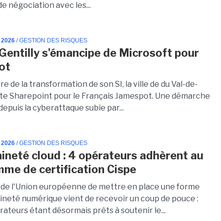
e négociation avec les...
 2026
/ GESTION DES RISQUES
e Gentilly s'émancipe de Microsoft pour
ot
re de la transformation de son SI, la ville de du Val-de-
te Sharepoint pour le Français Jamespot. Une démarche
epuis la cyberattaque subie par...
 2026
/ GESTION DES RISQUES
ineté cloud : 4 opérateurs adhèrent au
me de certification Cispe
 de l'Union européenne de mettre en place une forme
ineté numérique vient de recevoir un coup de pouce :
ateurs étant désormais prêts à soutenir le...