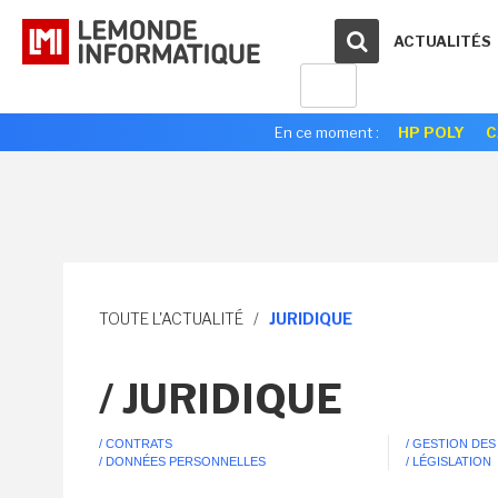
ACTUALITÉS
En ce moment :
HP POLY
C
TOUTE L'ACTUALITÉ
/
JURIDIQUE
/ JURIDIQUE
/ CONTRATS
/ GESTION DES
/ DONNÉES PERSONNELLES
/ LÉGISLATION