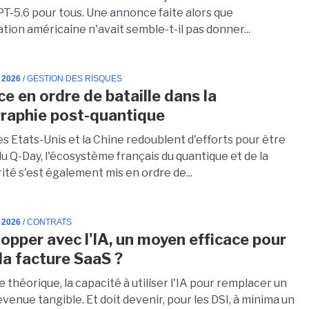
T-5.6 pour tous. Une annonce faite alors que
ation américaine n'avait semble-t-il pas donner...
 2026
/ GESTION DES RISQUES
ce en ordre de bataille dans la
raphie post-quantique
es Etats-Unis et la Chine redoublent d'efforts pour être
du Q-Day, l'écosystème français du quantique et de la
té s'est également mis en ordre de...
 2026
/ CONTRATS
opper avec l'IA, un moyen efficace pour
 la facture SaaS ?
 théorique, la capacité à utiliser l'IA pour remplacer un
venue tangible. Et doit devenir, pour les DSI, à minima un