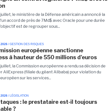
on
 juillet, le ministère de la Défense américain a annoncé la
d'un accord de près de 7Md$ avec Oracle pour une durée
L'objectif est de regrouper sous...
 2026
/ GESTION DES RISQUES
mission européenne sanctionne
ess à hauteur de 550 millions d'euros
 juillet, la Commission européenne a rendu sa décision de
 AliExpress (filiale du géant Alibaba) pour violation du
européen sur les services...
 2026
/ LÉGISLATION
aques : le prestataire est-il toujours
able ?