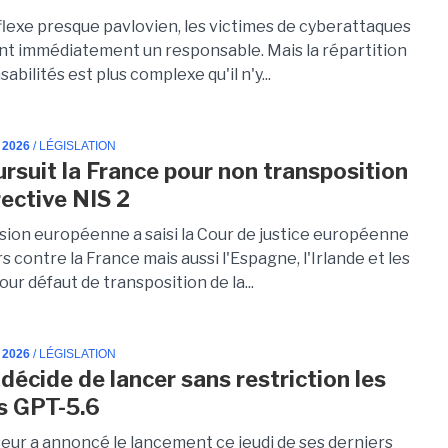
flexe presque pavlovien, les victimes de cyberattaques
t immédiatement un responsable. Mais la répartition
abilités est plus complexe qu'il n'y...
 2026
/ LÉGISLATION
ursuit la France pour non transposition
rective NIS 2
ion européenne a saisi la Cour de justice européenne
s contre la France mais aussi l'Espagne, l'Irlande et les
ur défaut de transposition de la...
 2026
/ LÉGISLATION
décide de lancer sans restriction les
s GPT-5.6
seur a annoncé le lancement ce jeudi de ses derniers