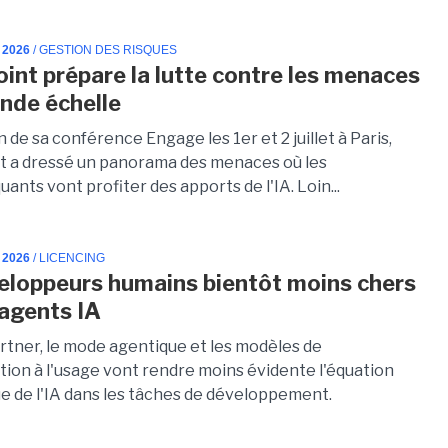
 2026
/ GESTION DES RISQUES
int prépare la lutte contre les menaces
ande échelle
n de sa conférence Engage les 1er et 2 juillet à Paris,
 a dressé un panorama des menaces où les
ants vont profiter des apports de l'IA. Loin...
 2026
/ LICENCING
eloppeurs humains bientôt moins chers
 agents IA
artner, le mode agentique et les modèles de
on à l'usage vont rendre moins évidente l'équation
 de l'IA dans les tâches de développement.