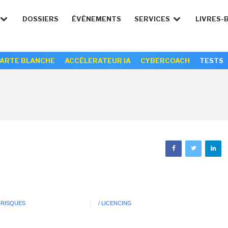
DOSSIERS
ÉVÉNEMENTS
SERVICES
LIVRES-
ARTE BLANCHE
ACCÉLERATEUR IA
CYBERCOACH
TESTS
 RISQUES
/ LICENCING