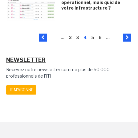
opérationnel, mais quid de
votre infrastructure ?
...
2
3
4
5
6
...
NEWSLETTER
Recevez notre newsletter comme plus de 50 000
professionnels de l'IT!
JE M'ABONNE