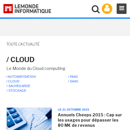
TOUTE L'ACTUALITÉ
/ CLOUD
Le Monde du Cloud computing
/ AUTOMATISATION
/ PAAS
/ CLOUD
/ SAAS
/ SAUVEGARDE
/ STOCKAGE
LE 21 OCTOBRE 2015
Annuels Cheops 2015 : Cap sur
les usages pour dépasser les
80 M€ de revenus