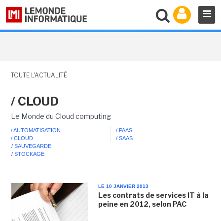
TOUTE L'ACTUALITÉ
/ CLOUD
Le Monde du Cloud computing
/ AUTOMATISATION
/ PAAS
/ CLOUD
/ SAAS
/ SAUVEGARDE
/ STOCKAGE
LE 10 JANVIER 2013
Les contrats de services IT à la
peine en 2012, selon PAC