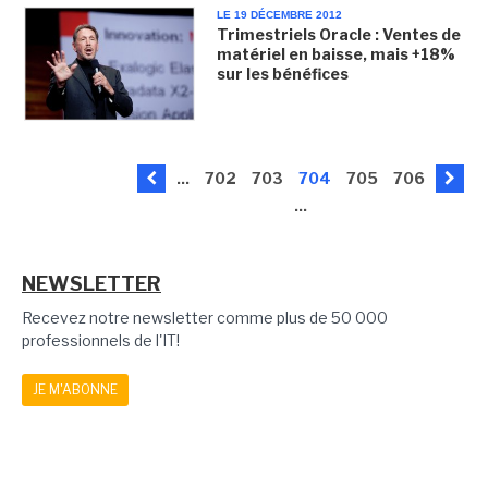
LE 19 DÉCEMBRE 2012
Trimestriels Oracle : Ventes de
matériel en baisse, mais +18%
sur les bénéfices
...
702
703
704
705
706
...
NEWSLETTER
Recevez notre newsletter comme plus de 50 000
professionnels de l'IT!
JE M'ABONNE