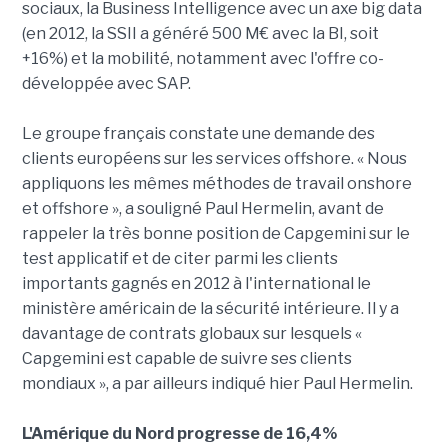
sociaux, la Business Intelligence avec un axe big data
(en 2012, la SSII a généré 500 M€ avec la BI, soit
+16%) et la mobilité, notamment avec l'offre co-
développée avec SAP.
Le groupe français constate une demande des
clients européens sur les services offshore. « Nous
appliquons les mêmes méthodes de travail onshore
et offshore », a souligné Paul Hermelin, avant de
rappeler la très bonne position de Capgemini sur le
test applicatif et de citer parmi les clients
importants gagnés en 2012 à l'international le
ministère américain de la sécurité intérieure. Il y a
davantage de contrats globaux sur lesquels «
Capgemini est capable de suivre ses clients
mondiaux », a par ailleurs indiqué hier Paul Hermelin.
L'Amérique du Nord progresse de 16,4%