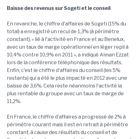
Baisse des revenus sur Sogeti et le conseil
En revanche, le chiffre d'affaires de Sogeti (15% du
total) a enregistré un recul de 1,3% (à périmètre
constant), « lié à l'activité en France et au Benelux,
avec un taux de marge opérationnel en léger repli à
10,4% contre 10,9% en 2011 », a indiqué Aiman Ezzat
lors de la conférence téléphonique des résultats.
Enfin, c'est le chiffre d'affaires du conseil (les 5%
restants) qui a été le plus impacté en 2012 avec une
baisse de 3,6%. Cela reste néanmoins l'activité la
plus rentable du groupe avec un taux de marge de
11,2%.
En France, le chiffre d'affaires a progressé de 2% à
périmètre courant mais il est en retrait à périmètre
constant, à cause des résultats du conseil et de