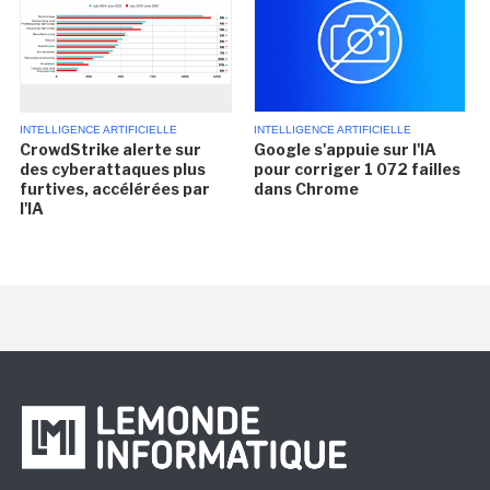
INTELLIGENCE ARTIFICIELLE
INTELLIGENCE ARTIFICIELLE
CrowdStrike alerte sur
Google s'appuie sur l'IA
des cyberattaques plus
pour corriger 1 072 failles
furtives, accélérées par
dans Chrome
l'IA