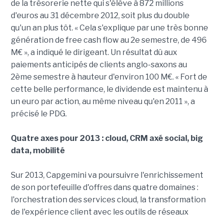
de la trésorerie nette qui s'élève à 872 millions
d'euros au 31 décembre 2012, soit plus du double
qu'un an plus tôt. « Cela s'explique par une très bonne
génération de free cash flow au 2e semestre, de 496
M€ », a indiqué le dirigeant. Un résultat dû aux
paiements anticipés de clients anglo-saxons au
2ème semestre à hauteur d'environ 100 M€. « Fort de
cette belle performance, le dividende est maintenu à
un euro par action, au même niveau qu'en 2011 », a
précisé le PDG.
Quatre axes pour 2013 : cloud, CRM axé social, big
data, mobilité
Sur 2013, Capgemini va poursuivre l'enrichissement
de son portefeuille d'offres dans quatre domaines :
l'orchestration des services cloud, la transformation
de l'expérience client avec les outils de réseaux