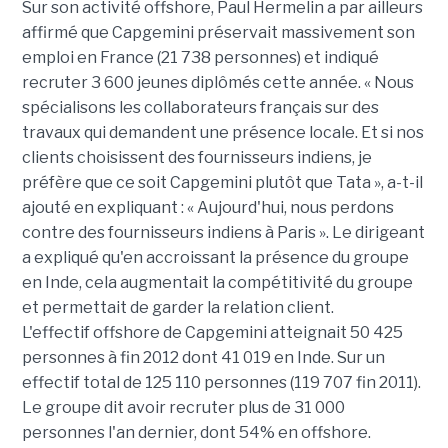
Sur son activité offshore, Paul Hermelin a par ailleurs
affirmé que Capgemini préservait massivement son
emploi en France (21 738 personnes) et indiqué
recruter 3 600 jeunes diplômés cette année. « Nous
spécialisons les collaborateurs français sur des
travaux qui demandent une présence locale. Et si nos
clients choisissent des fournisseurs indiens, je
préfère que ce soit Capgemini plutôt que Tata », a-t-il
ajouté en expliquant : « Aujourd'hui, nous perdons
contre des fournisseurs indiens à Paris ». Le dirigeant
a expliqué qu'en accroissant la présence du groupe
en Inde, cela augmentait la compétitivité du groupe
et permettait de garder la relation client.
L'effectif offshore de Capgemini atteignait 50 425
personnes à fin 2012 dont 41 019 en Inde. Sur un
effectif total de 125 110 personnes (119 707 fin 2011).
Le groupe dit avoir recruter plus de 31 000
personnes l'an dernier, dont 54% en offshore.