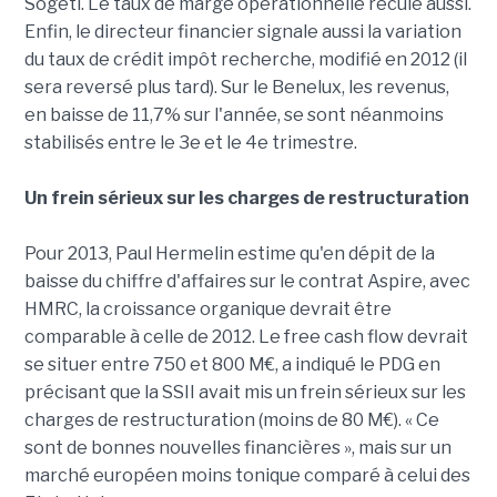
Sogeti. Le taux de marge opérationnelle recule aussi.
Enfin, le directeur financier signale aussi la variation
du taux de crédit impôt recherche, modifié en 2012 (il
sera reversé plus tard). Sur le Benelux, les revenus,
en baisse de 11,7% sur l'année, se sont néanmoins
stabilisés entre le 3e et le 4e trimestre.
Un frein sérieux sur les charges de restructuration
Pour 2013, Paul Hermelin estime qu'en dépit de la
baisse du chiffre d'affaires sur le contrat Aspire, avec
HMRC, la croissance organique devrait être
comparable à celle de 2012. Le free cash flow devrait
se situer entre 750 et 800 M€, a indiqué le PDG en
précisant que la SSII avait mis un frein sérieux sur les
charges de restructuration (moins de 80 M€). « Ce
sont de bonnes nouvelles financières », mais sur un
marché européen moins tonique comparé à celui des