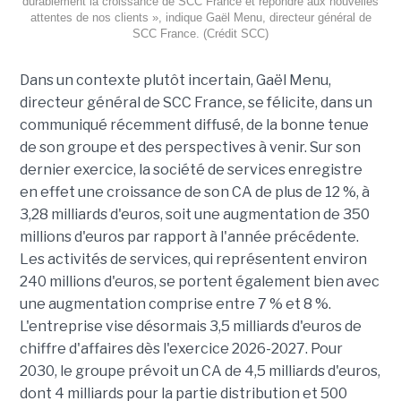
durablement la croissance de SCC France et répondre aux nouvelles
attentes de nos clients », indique Gaël Menu, directeur général de
SCC France. (Crédit SCC)
Dans un contexte plutôt incertain, Gaël Menu,
directeur général de SCC France, se félicite, dans un
communiqué récemment diffusé, de la bonne tenue
de son groupe et des perspectives à venir. Sur son
dernier exercice, la société de services enregistre
en effet une croissance de son CA de plus de 12 %, à
3,28 milliards d'euros, soit une augmentation de 350
millions d'euros par rapport à l'année précédente.
Les activités de services, qui représentent environ
240 millions d'euros, se portent également bien avec
une augmentation comprise entre 7 % et 8 %.
L'entreprise vise désormais 3,5 milliards d'euros de
chiffre d'affaires dès l'exercice 2026-2027. Pour
2030, le groupe prévoit un CA de 4,5 milliards d'euros,
dont 4 milliards pour la partie distribution et 500