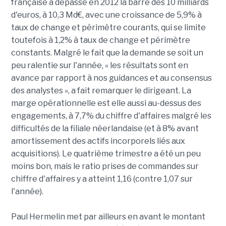
française a dépassé en 2012 la barre des 10 milliards
d'euros, à 10,3 Md€, avec une croissance de 5,9% à
taux de change et périmètre courants, qui se limite
toutefois à 1,2% à taux de change et périmètre
constants. Malgré le fait que la demande se soit un
peu ralentie sur l'année, « les résultats sont en
avance par rapport à nos guidances et au consensus
des analystes », a fait remarquer le dirigeant. La
marge opérationnelle est elle aussi au-dessus des
engagements, à 7,7% du chiffre d'affaires malgré les
difficultés de la filiale néerlandaise (et à 8% avant
amortissement des actifs incorporels liés aux
acquisitions). Le quatrième trimestre a été un peu
moins bon, mais le ratio prises de commandes sur
chiffre d'affaires y a atteint 1,16 (contre 1,07 sur
l'année).
Paul Hermelin met par ailleurs en avant le montant