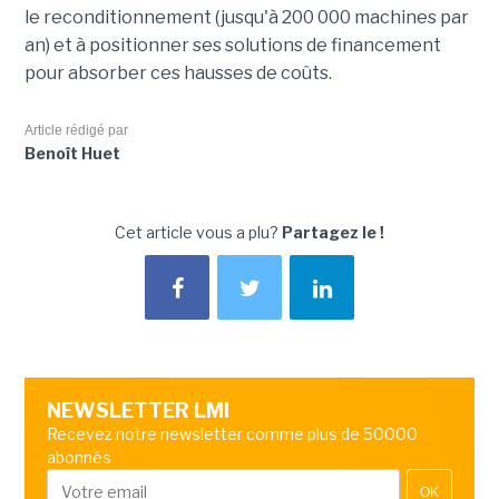
le reconditionnement (jusqu'à 200 000 machines par
an) et à positionner ses solutions de financement
pour absorber ces hausses de coûts.
Article rédigé par
Benoît Huet
Cet article vous a plu?
Partagez le !
NEWSLETTER LMI
Recevez notre newsletter comme plus de 50000
abonnés
OK