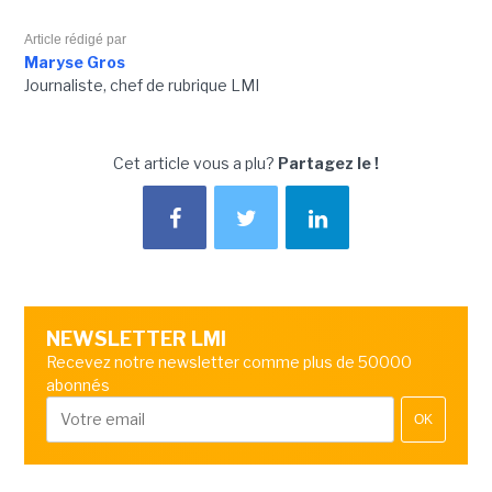
Article rédigé par
Maryse Gros
Journaliste, chef de rubrique LMI
Cet article vous a plu?
Partagez le !
NEWSLETTER LMI
Recevez notre newsletter comme plus de 50000
abonnés
OK