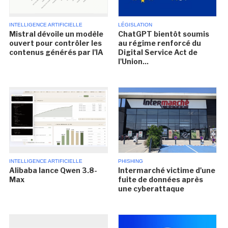
INTELLIGENCE ARTIFICIELLE
LÉGISLATION
Mistral dévoile un modèle
ChatGPT bientôt soumis
ouvert pour contrôler les
au régime renforcé du
contenus générés par l'IA
Digital Service Act de
l'Union...
INTELLIGENCE ARTIFICIELLE
PHISHING
Alibaba lance Qwen 3.8-
Intermarché victime d'une
Max
fuite de données après
une cyberattaque