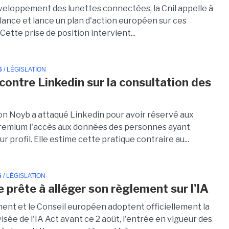
veloppement des lunettes connectées, la Cnil appelle à
ilance et lance un plan d'action européen sur ces
. Cette prise de position intervient...
6
/ LÉGISLATION
 contre Linkedin sur la consultation des
ion Noyb a attaqué Linkedin pour avoir réservé aux
emium l'accès aux données des personnes ayant
ur profil. Elle estime cette pratique contraire au...
6
/ LÉGISLATION
e prête à alléger son règlement sur l'IA
ment et le Conseil européen adoptent officiellement la
isée de l'IA Act avant ce 2 août, l'entrée en vigueur des