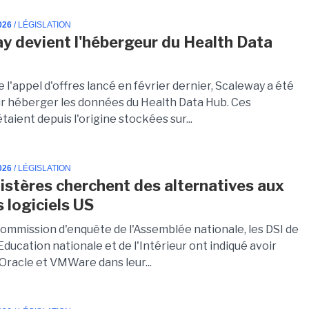
026
/ LÉGISLATION
y devient l'hébergeur du Health Data
de l'appel d'offres lancé en février dernier, Scaleway a été
r héberger les données du Health Data Hub. Ces
taient depuis l'origine stockées sur...
026
/ LÉGISLATION
istères cherchent des alternatives aux
s logiciels US
commission d'enquête de l'Assemblée nationale, les DSI de
'Education nationale et de l'Intérieur ont indiqué avoir
Oracle et VMWare dans leur...