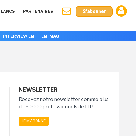
S'abonner
BLANCS
PARTENAIRES
INTERVIEW LMI
LMI MAG
NEWSLETTER
Recevez notre newsletter comme plus
de 50 000 professionnels de l'IT!
JE M'ABONNE