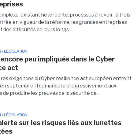
reprises
plexe, existant hétéroclite, processus à revoir : à trois
ntrée en vigueur de la réforme, les grandes entreprises
des difficultés de leurs longs...
6
/ LÉGISLATION
 encore peu impliqués dans le Cyber
ce act
res exigences du Cyber resilience act européen entrent
 en septembre. Il demandera progressivement aux
 de produire les preuves de la sécurité de...
6
/ LÉGISLATION
alerte sur les risques liés aux lunettes
tées