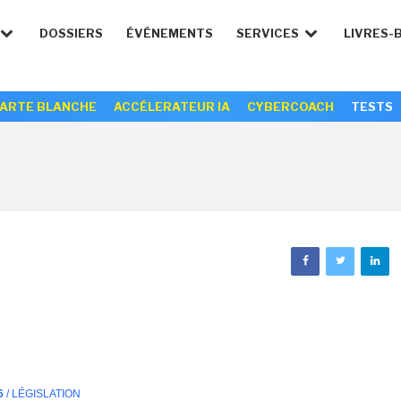
DOSSIERS
ÉVÉNEMENTS
SERVICES
LIVRES-
ARTE BLANCHE
ACCÉLERATEUR IA
CYBERCOACH
TESTS
6
/ LÉGISLATION