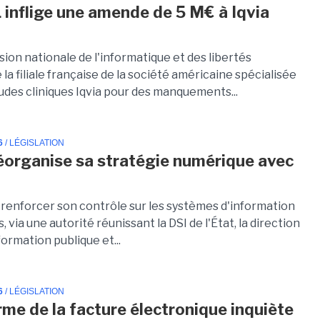
 inflige une amende de 5 M€ à Iqvia
ion nationale de l'informatique et des libertés
la filiale française de la société américaine spécialisée
udes cliniques Iqvia pour des manquements...
6
/ LÉGISLATION
réorganise sa stratégie numérique avec
t renforcer son contrôle sur les systèmes d'information
s, via une autorité réunissant la DSI de l'État, la direction
formation publique et...
6
/ LÉGISLATION
rme de la facture électronique inquiète