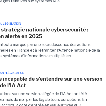
ègles relatives aux systèmes IA à...
6
/ LÉGISLATION
 stratégie nationale cybersécurité :
 en alerte en 2025
ntexte marqué par une recrudescence des actions
elles en France et à l'étranger, l'Agence nationale de la
s systèmes d'information a multiplié les...
026
/ LÉGISLATION
e incapable de s'entendre sur une version
de l'IA Act
tions sur une version allégée de l'IA Act ont été
au mois de mai par les législateurs européens. En
'accord, la date d'entrée en vigueur fixée au 2...