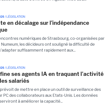
026
/ LÉGISLATION
ste en décalage sur l'indépendance
que
encontres numériques de Strasbourg, co-organisées par
t Numeum, les décideurs ont souligné la difficulté de
 s'adapter suffisamment rapidement aux...
026
/ LÉGISLATION
fine ses agents IA en traquant l'activité
des salariés
prévoit de mettre en place un outil de surveillance des
sur PC des collaborateurs aux Etats-Unis. Les données
 serviront à améliorer la capacité...