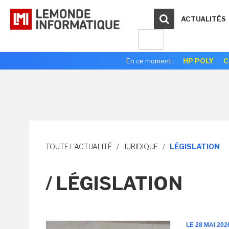
ACTUALITÉS
En ce moment :
HP POLY
C
TOUTE L'ACTUALITÉ
/
JURIDIQUE
/
LÉGISLATION
/ LÉGISLATION
LE 28 MAI 202