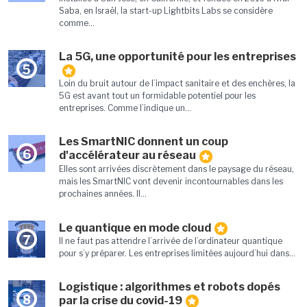
Saba, en Israël, la start-up Lightbits Labs se considère
comme...
La 5G, une opportunité pour les entreprises
5
Loin du bruit autour de l’impact sanitaire et des enchères, la
5G est avant tout un formidable potentiel pour les
entreprises. Comme l’indique un...
Les SmartNIC donnent un coup
6
d'accélérateur au réseau
Elles sont arrivées discrètement dans le paysage du réseau,
mais les SmartNIC vont devenir incontournables dans les
prochaines années. Il...
Le quantique en mode cloud
7
Il ne faut pas attendre l’arrivée de l’ordinateur quantique
pour s’y préparer. Les entreprises limitées aujourd’hui dans...
Logistique : algorithmes et robots dopés
8
par la crise du covid-19