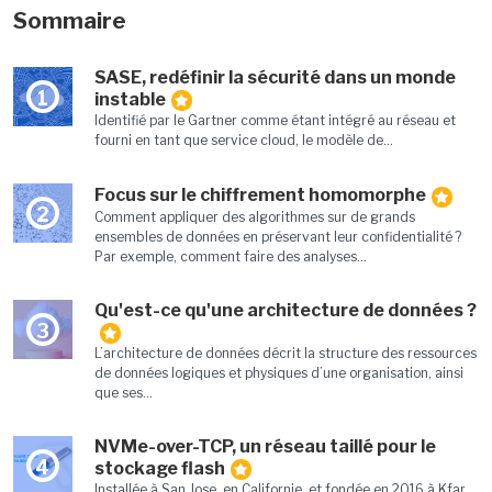
Sommaire
SASE, redéfinir la sécurité dans un monde
1
instable
Identifié par le Gartner comme étant intégré au réseau et
fourni en tant que service cloud, le modèle de...
Focus sur le chiffrement homomorphe
2
Comment appliquer des algorithmes sur de grands
ensembles de données en préservant leur confidentialité ?
Par exemple, comment faire des analyses...
Qu'est-ce qu'une architecture de données ?
3
L’architecture de données décrit la structure des ressources
de données logiques et physiques d’une organisation, ainsi
que ses...
NVMe-over-TCP, un réseau taillé pour le
4
stockage flash
Installée à San Jose, en Californie, et fondée en 2016 à Kfar