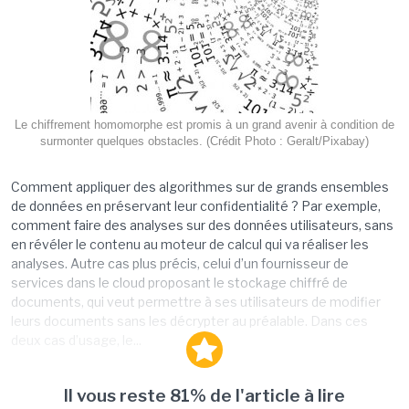
Le chiffrement homomorphe est promis à un grand avenir à condition de
surmonter quelques obstacles. (Crédit Photo : Geralt/Pixabay)
Comment appliquer des algorithmes sur de grands ensembles
de données en préservant leur confidentialité ? Par exemple,
comment faire des analyses sur des données utilisateurs, sans
en révéler le contenu au moteur de calcul qui va réaliser les
analyses. Autre cas plus précis, celui d’un fournisseur de
services dans le cloud proposant le stockage chiffré de
documents, qui veut permettre à ses utilisateurs de modifier
leurs documents sans les décrypter au préalable. Dans ces
deux cas d’usage, le...
Il vous reste 81% de l'article à lire