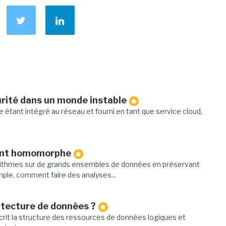
urité dans un monde instable
 étant intégré au réseau et fourni en tant que service cloud,
ment homomorphe
ithmes sur de grands ensembles de données en préservant
mple, comment faire des analyses...
itecture de données ?
crit la structure des ressources de données logiques et