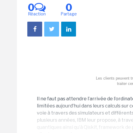
0
0
Réaction
Partage
Les clients peuvent t
traiter c
Il ne faut pas attendre l’arrivée de l’ordin
limitées aujourd’hui dans leurs calculs sur
voie à travers des simulateurs et différents
plusieurs années, IBM leur propose, à trav
quantiques ainsi qu’à Qiskit, framework d