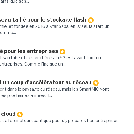
ainsi que ses...
eau taillé pour le stockage flash
rnie, et fondée en 2016 à Kfar Saba, en Israël, la start-up
comme...
é pour les entreprises
ct sanitaire et des enchères, la 5G est avant tout un
entreprises. Comme l’indique un...
 un coup d'accélérateur au réseau
ment dans le paysage du réseau, mais les SmartNIC vont
es prochaines années. Il...
 cloud
ée de l’ordinateur quantique pour s’y préparer. Les entreprises