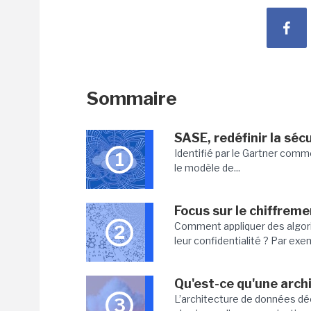
Sommaire
SASE, redéfinir la séc
Identifié par le Gartner comme
1
le modèle de...
Focus sur le chiffre
Comment appliquer des algor
2
leur confidentialité ? Par exe
Qu'est-ce qu'une arch
L’architecture de données dé
3