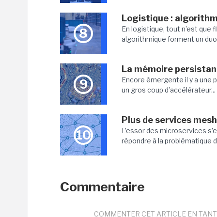
Logistique : algorithm
En logistique, tout n’est que 
8
algorithmique forment un duo 
La mémoire persistan
Encore émergente il y a une 
9
un gros coup d’accélérateur...
Plus de services mesh 
L’essor des microservices s’e
10
répondre à la problématique de
Commentaire
COMMENTER CET ARTICLE EN TANT