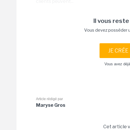
clients peuvent...
Il vous reste
Vous devez posséder un
JE CRÉE
Vous avez déj
Article rédigé par
Maryse Gros
Cet article 