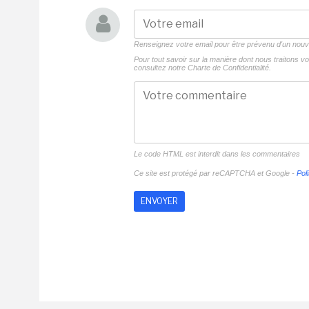
Renseignez votre email pour être prévenu d'un no
Pour tout savoir sur la manière dont nous traitons 
consultez notre
Charte de Confidentialité.
Le code HTML est interdit dans les commentaires
Ce site est protégé par reCAPTCHA et Google -
Poli