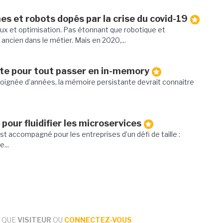
es et robots dopés par la crise du covid-19
flux et optimisation. Pas étonnant que robotique et
ancien dans le métier. Mais en 2020,...
te pour tout passer en in-memory
poignée d’années, la mémoire persistante devrait connaitre
pour fluidifier les microservices
st accompagné pour les entreprises d’un défi de taille :
...
 QUE
VISITEUR
OU
CONNECTEZ-VOUS