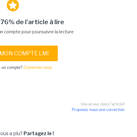
 76% de l'article à lire
 compte pour poursuivre la lecture
 MON COMPTE LMI
à un compte?
Connectez-vous
Une erreur dans l'article?
Proposez-nous une correction
vous a plu?
Partagez le !