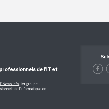
Sui
 professionnels de l’IT et
IT News Info
, 1er groupe
sionnels de l'informatique en