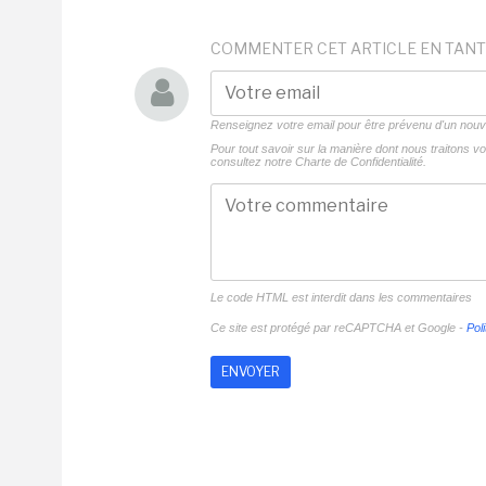
COMMENTER CET ARTICLE EN TANT
Renseignez votre email pour être prévenu d'un no
Pour tout savoir sur la manière dont nous traitons 
consultez notre
Charte de Confidentialité.
Le code HTML est interdit dans les commentaires
Ce site est protégé par reCAPTCHA et Google -
Poli