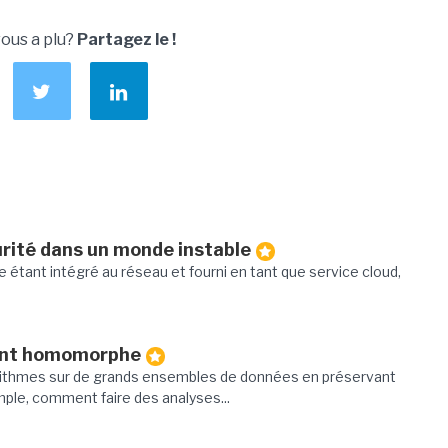
vous a plu?
Partagez le !
urité dans un monde instable
 étant intégré au réseau et fourni en tant que service cloud,
ment homomorphe
ithmes sur de grands ensembles de données en préservant
mple, comment faire des analyses...