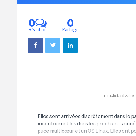
0
0
Réaction
Partage
En rachetant Xilin
Elles sont arrivées discrètement dans le 
incontournables dans les prochaines années
puce multicœur et un OS Linux. Elles ont p