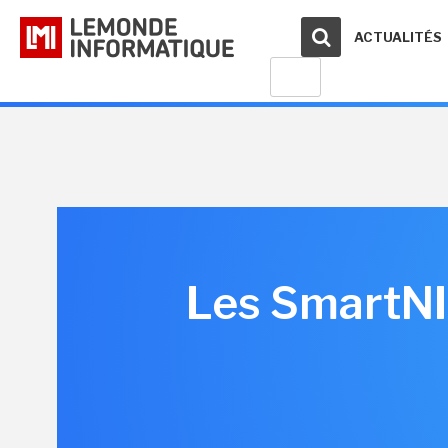
ACTUALITÉS
Les SmartNI