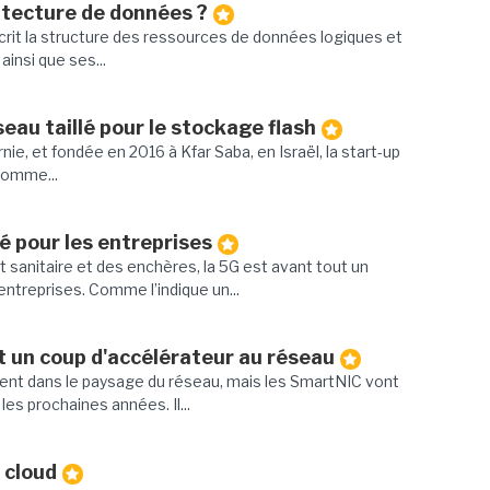
itecture de données ?
crit la structure des ressources de données logiques et
ainsi que ses...
eau taillé pour le stockage flash
rnie, et fondée en 2016 à Kfar Saba, en Israël, la start-up
comme...
é pour les entreprises
ct sanitaire et des enchères, la 5G est avant tout un
entreprises. Comme l’indique un...
 un coup d'accélérateur au réseau
ment dans le paysage du réseau, mais les SmartNIC vont
es prochaines années. Il...
 cloud