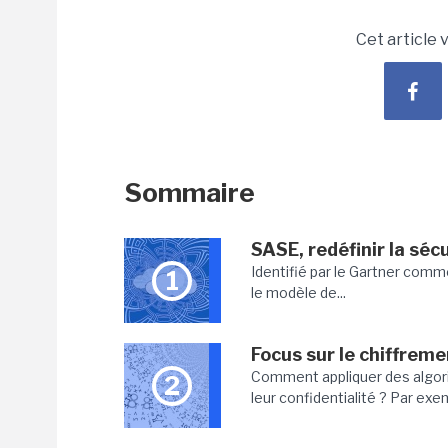
Cet article 
Sommaire
SASE, redéfinir la séc
Identifié par le Gartner comme
1
le modèle de...
Focus sur le chiffre
Comment appliquer des algor
2
leur confidentialité ? Par exe