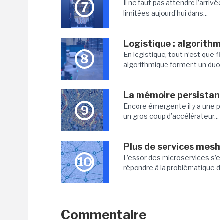
Il ne faut pas attendre l’arriv
7
limitées aujourd’hui dans...
Logistique : algorithm
En logistique, tout n’est que 
8
algorithmique forment un duo 
La mémoire persistan
Encore émergente il y a une 
9
un gros coup d’accélérateur...
Plus de services mesh 
L’essor des microservices s’e
10
répondre à la problématique de
Commentaire