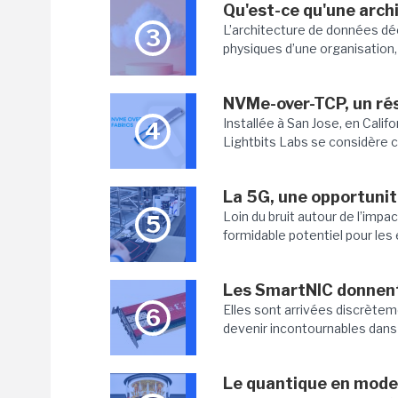
Qu'est-ce qu'une arch
L’architecture de données dé
3
physiques d’une organisation, 
NVMe-over-TCP, un rés
Installée à San Jose, en Califo
4
Lightbits Labs se considère 
La 5G, une opportunit
Loin du bruit autour de l’impa
5
formidable potentiel pour les 
Les SmartNIC donnent
Elles sont arrivées discrète
6
devenir incontournables dans l
Le quantique en mode