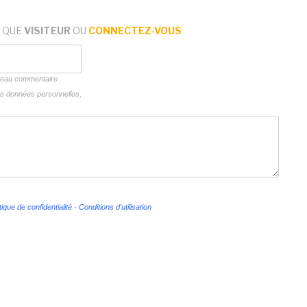
 QUE
VISITEUR
OU
CONNECTEZ-VOUS
uveau commentaire
vos données personnelles,
tique de confidentialité
-
Conditions d'utilisation