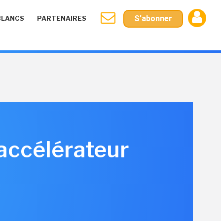
S'abonner
BLANCS
PARTENAIRES
accélérateur