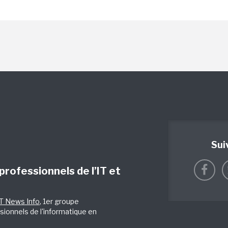
Sui
 professionnels de l’IT et
IT News Info
, 1er groupe
sionnels de l'informatique en