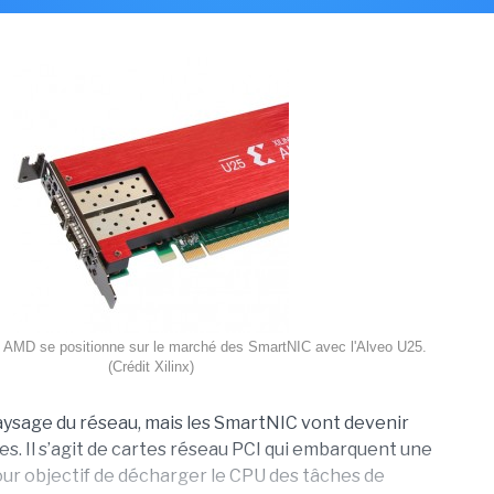
x, AMD se positionne sur le marché des SmartNIC avec l'Alveo U25.
(Crédit Xilinx)
paysage du réseau, mais les SmartNIC vont devenir
. Il s’agit de cartes réseau PCI qui embarquent une
our objectif de décharger le CPU des tâches de