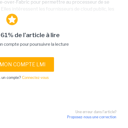
e-over-Fabric pour permettre au processeur de se
lles intéressent les fournisseurs de cloud public, les
 61% de l'article à lire
 compte pour poursuivre la lecture
 MON COMPTE LMI
à un compte?
Connectez-vous
Une erreur dans l'article?
Proposez-nous une correction